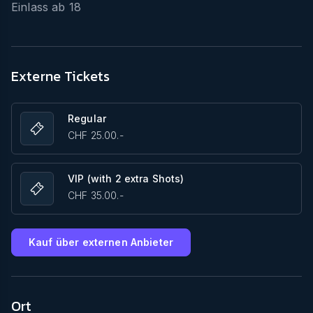
Einlass ab
18
Externe Tickets
Regular
CHF 25.00.-
VIP (with 2 extra Shots)
CHF 35.00.-
Kauf über externen Anbieter
Ort