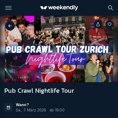
Pub Crawl Nightlife Tour
Wann?
Sa., 7. März 2026
ab
19:00