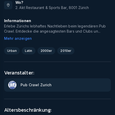
Wo?
2. Akt Restaurant & Sports Bar
,
8001
Zürich
Informationen
Erlebe Zürichs lebhaftes Nachtleben beim legendären Pub
Crawl. Entdecke die angesagtesten Bars und Clubs un...
Mehr anzeigen
Urban
Latin
2000er
2010er
Veranstalter:
Pub Crawl Zurich
Altersbeschränkung: