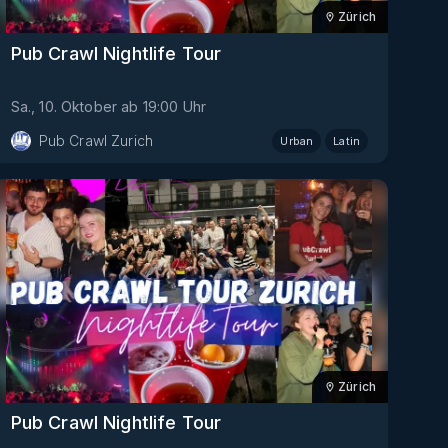
Zürich
Pub Crawl Nightlife Tour
Sa., 10. Oktober
ab
19:00
Uhr
Pub Crawl Zurich
Urban
Latin
Zürich
Pub Crawl Nightlife Tour