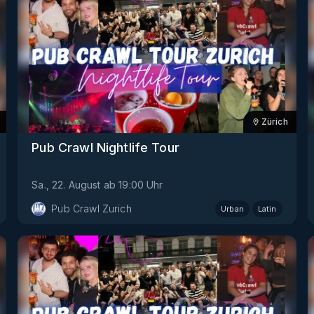
Zürich
Pub Crawl Nightlife Tour
Sa., 22. August
ab
19:00
Uhr
Pub Crawl Zurich
Urban
Latin