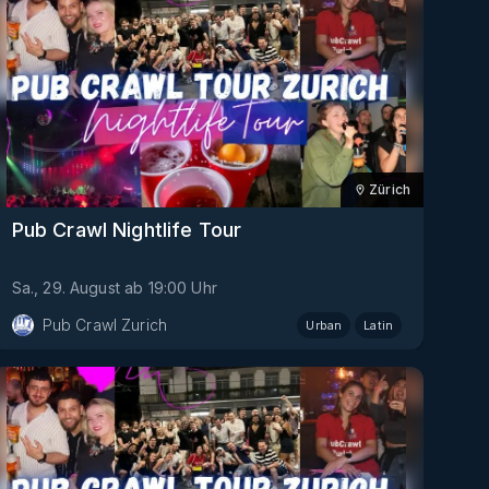
Zürich
Pub Crawl Nightlife Tour
Sa., 29. August
ab
19:00
Uhr
Pub Crawl Zurich
Urban
Latin