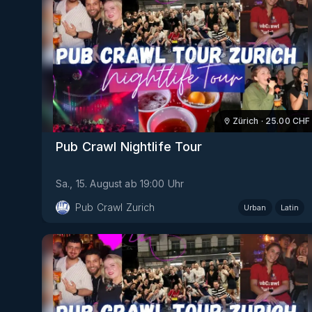
Zürich
·
25.00
CHF
Pub Crawl Nightlife Tour
Sa., 15. August
ab
19:00
Uhr
Pub Crawl Zurich
Urban
Latin