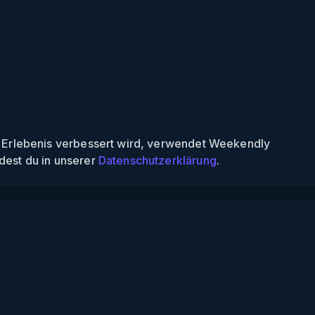
n Erlebenis verbessert wird, verwendet Weekendly
dest du in unserer
Datenschutzerklärung
.
Informationen
Über uns
Für Partner