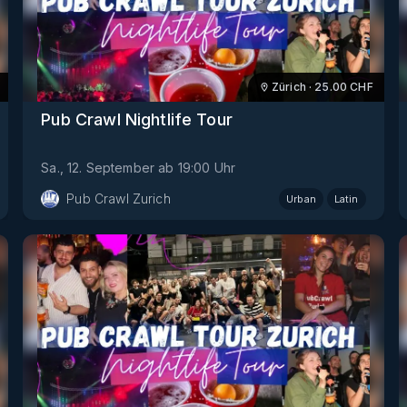
Zürich
·
25.00
CHF
Pub Crawl Nightlife Tour
Sa., 12. September
ab
19:00
Uhr
Pub Crawl Zurich
Urban
Latin