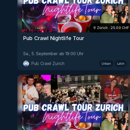
Zürich
·
25.00
CHF
Pub Crawl Nightlife Tour
Sa., 5. September
ab
19:00
Uhr
Pub Crawl Zurich
Urban
Latin