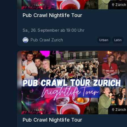
Zürich
Pub Crawl Nightlife Tour
Sa., 26. September
ab
19:00
Uhr
Pub Crawl Zurich
Urban
Latin
Zürich
Pub Crawl Nightlife Tour