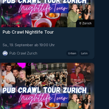
Zürich
Pub Crawl Nightlife Tour
Sa., 19. September
ab
19:00
Uhr
Pub Crawl Zurich
Urban
Latin