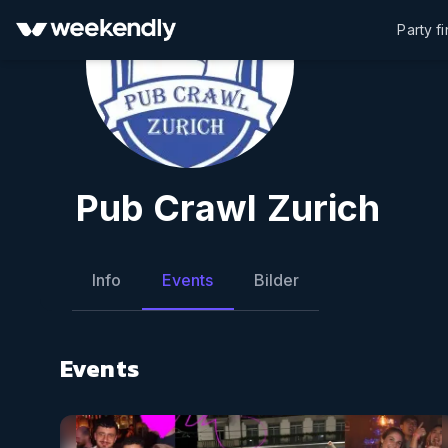
Party f
Pub Crawl Zurich
Info
Events
Bilder
Events