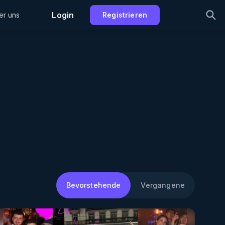
Login
er uns
Registrieren
Bevorstehende
Vergangene