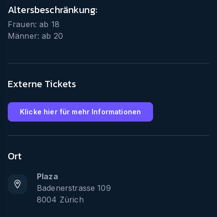
Altersbeschränkung:
Frauen: ab
18
Männer: ab
20
Externe Tickets
Klicke hier für mehr Informationen
Ort
Plaza
Badenerstrasse 109
8004
Zürich