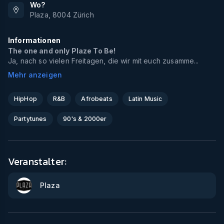
Wo?
Plaza
,
8004
Zürich
Informationen
The one and only Plaze To Be!
Ja, nach so vielen Freitagen, die wir mit euch zusamme...
Mehr anzeigen
HipHop
R&B
Afrobeats
Latin Music
Partytunes
90's & 2000er
Veranstalter:
Plaza