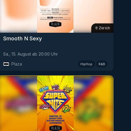
Zürich
Smooth N Sexy
Sa., 15. August
ab
20:00
Uhr
Plaza
HipHop
R&B