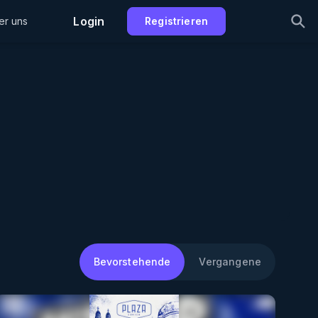
Login
er uns
Registrieren
Bevorstehende
Vergangene