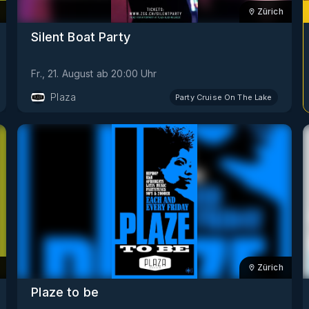
Zürich
Silent Boat Party
Fr., 21. August
ab
20:00
Uhr
Plaza
Party Cruise On The Lake
Zürich
Plaze to be