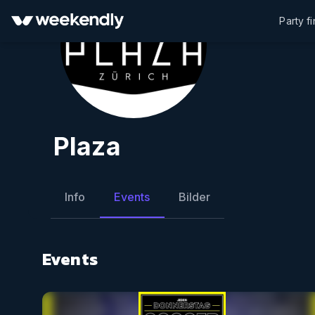
Party f
Plaza
Info
Events
Bilder
Events