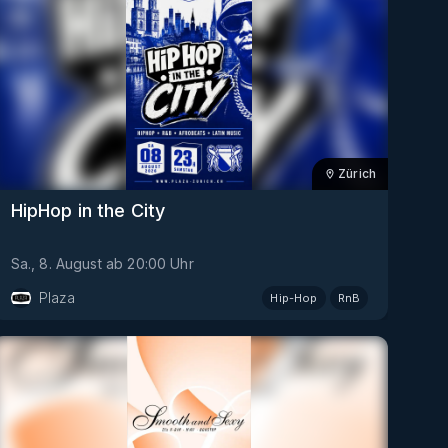
Zürich
HipHop in the City
Sa., 8. August
ab
20:00
Uhr
Plaza
Hip-Hop
RnB