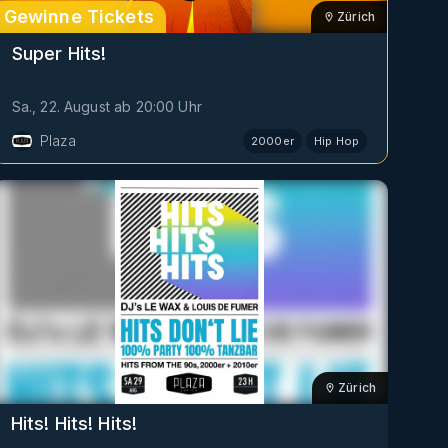
Gewinne Tickets
Zürich
Super Hits!
Sa., 22. August
ab
20:00
Uhr
Plaza
2000er
Hip Hop
Zürich
Hits! Hits! Hits!