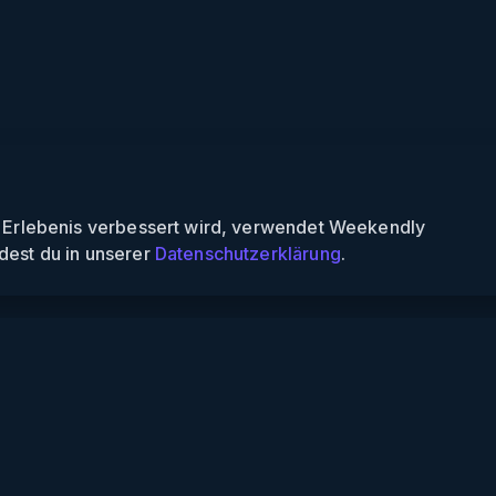
n Erlebenis verbessert wird, verwendet Weekendly
dest du in unserer
Datenschutzerklärung
.
Informationen
Über uns
Für Partner