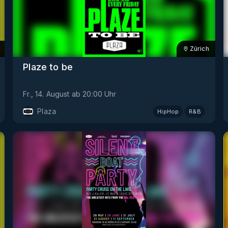
Zürich
Plaze to be
Fr., 14. August
ab
20:00
Uhr
Plaza
HipHop
R&B