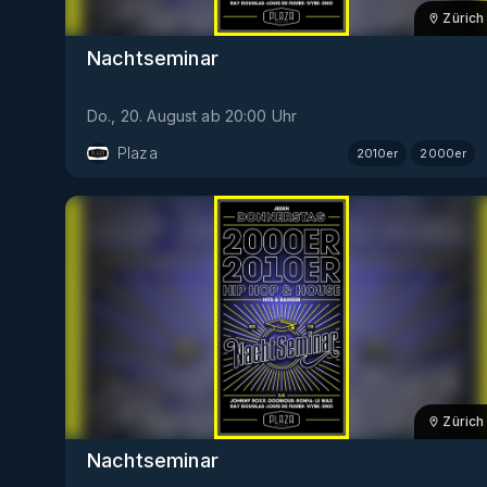
Zürich
Nachtseminar
Do., 20. August
ab
20:00
Uhr
Plaza
2010er
2000er
Zürich
Nachtseminar