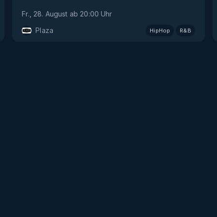
Fr., 28. August
ab
20:00
Uhr
Plaza
HipHop
R&B