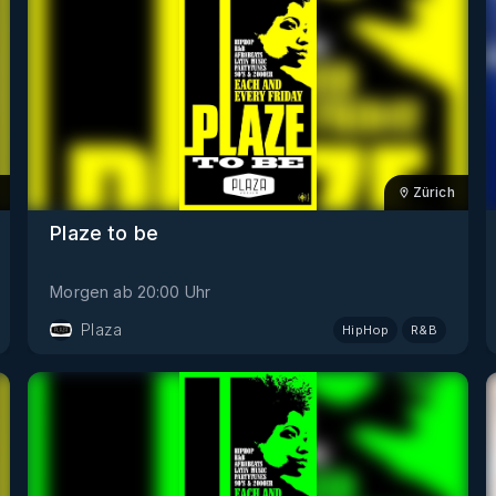
Zürich
Plaze to be
Morgen
ab
20:00
Uhr
Plaza
HipHop
R&B