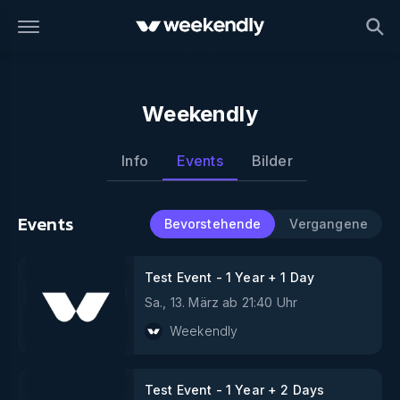
Weekendly
Info
Events
Bilder
Events
Bevorstehende
Vergangene
Test Event - 1 Year + 1 Day
Sa., 13. März
ab
21:40
Uhr
Weekendly
Test Event - 1 Year + 2 Days