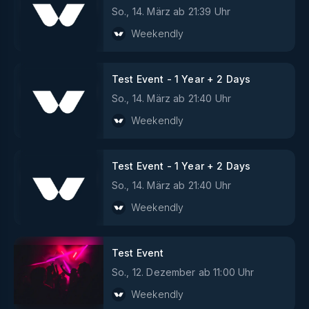
So., 14. März
ab
21:39
Uhr
Weekendly
Test Event - 1 Year + 2 Days
So., 14. März
ab
21:40
Uhr
Weekendly
Test Event - 1 Year + 2 Days
So., 14. März
ab
21:40
Uhr
Weekendly
Test Event
So., 12. Dezember
ab
11:00
Uhr
Weekendly