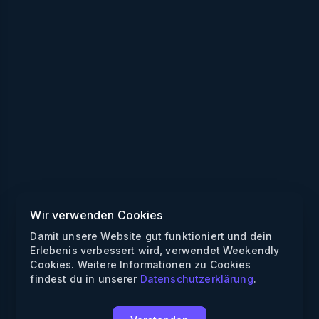
Wir verwenden Cookies
Damit unsere Website gut funktioniert und dein
Erlebenis verbessert wird, verwendet Weekendly
Cookies. Weitere Informationen zu Cookies
findest du in unserer
Datenschutzerklärung
.