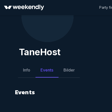
Party f
TaneHost
Info
Events
Bilder
Events