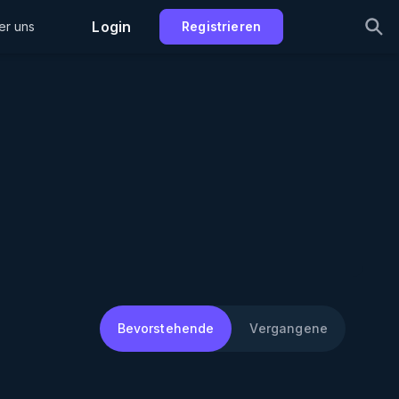
Login
er uns
Registrieren
Bevorstehende
Vergangene