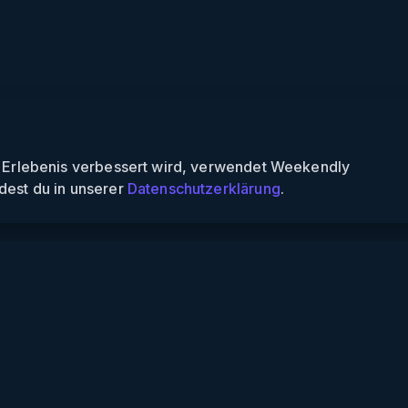
n Erlebenis verbessert wird, verwendet Weekendly
dest du in unserer
Datenschutzerklärung
.
Informationen
Über uns
Für Partner
Für Veranstalter