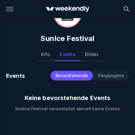
SunIce Festival
Info
Events
Bilder
Events
Bevorstehende
Vergangene
Keine bevorstehende Events
SunIce Festival
veranstaltet aktuell keine Events