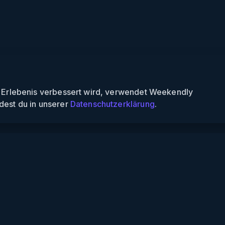
n Erlebenis verbessert wird, verwendet Weekendly
dest du in unserer
Datenschutzerklärung
.
Informationen
Über uns
Für Partner
Für Veranstalter