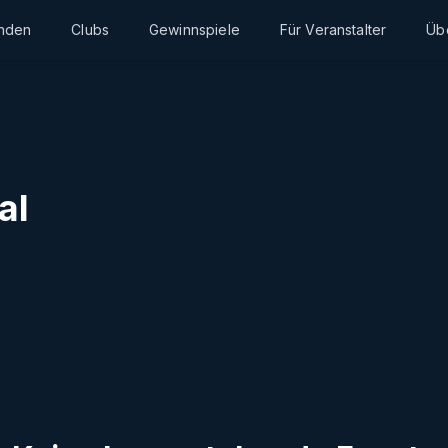
inden
Clubs
Gewinnspiele
Für Veranstalter
Üb
al