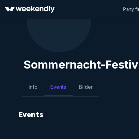
Party f
Sommernacht-Festiv
Info
Events
Bilder
Events