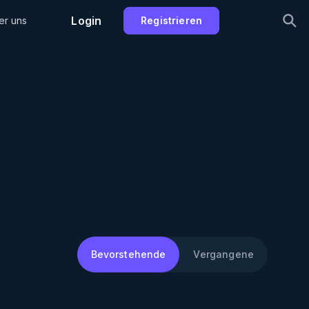
Login
er uns
Registrieren
Bevorstehende
Vergangene