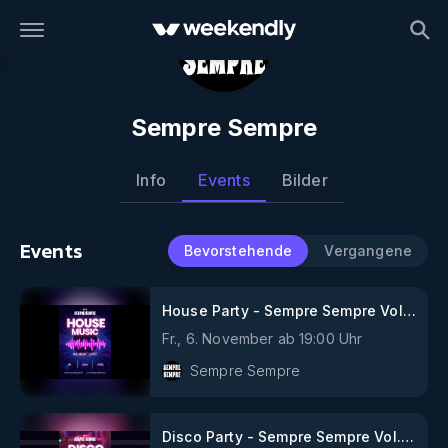
Sempre Sempre
Info
Events
Bilder
Events
Bevorstehende
Vergangene
House Party - Sempre Sempre Vol.
18
Fr., 6. November
ab
19:00
Uhr
Sempre Sempre
Disco Party - Sempre Sempre Vol.