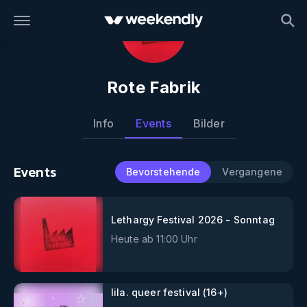
Rote Fabrik
Info
Events
Bilder
Events
Bevorstehende
Vergangene
Lethargy Festival 2026 - Sonntag
Heute
ab
11:00
Uhr
lila. queer festival (16+)