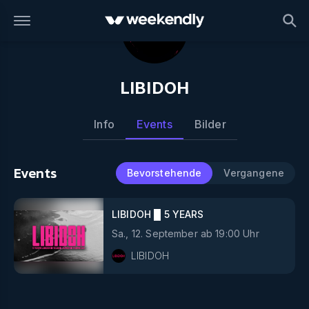
LIBIDOH
Info
Events
Bilder
Events
Bevorstehende
Vergangene
LIBIDOH █ 5 YEARS
Sa., 12. September
ab
19:00
Uhr
LIBIDOH