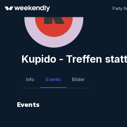
Party f
Kupido - Treffen stat
Info
Events
Bilder
Events