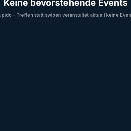
Keine bevorstehende Events
upido - Treffen statt swipen
veranstaltet aktuell keine Even