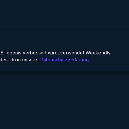
n Erlebenis verbessert wird, verwendet Weekendly
dest du in unserer
Datenschutzerklärung
.
Informationen
Über uns
Für Partner
Für Veranstalter