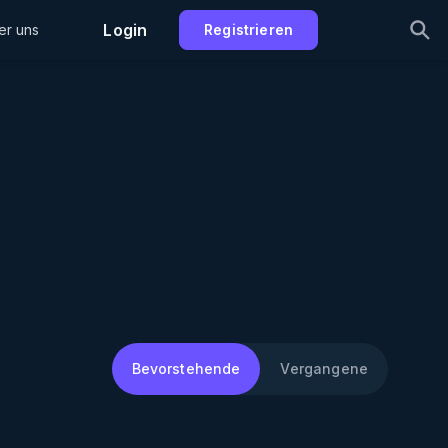
Login
er uns
Registrieren
Bevorstehende
Vergangene