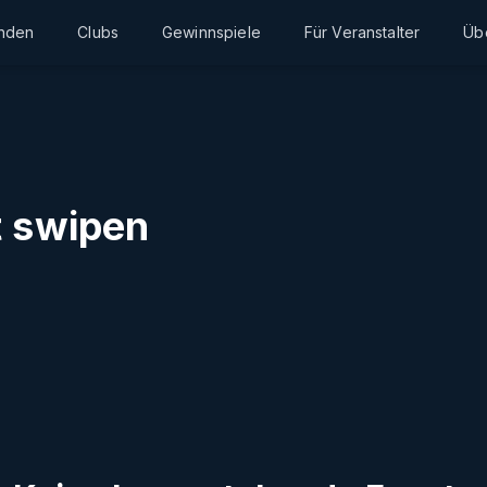
inden
Clubs
Gewinnspiele
Für Veranstalter
Üb
t swipen