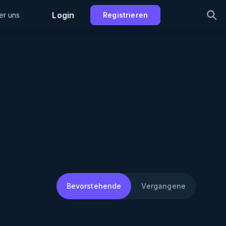
Login
er uns
Registrieren
Bevorstehende
Vergangene