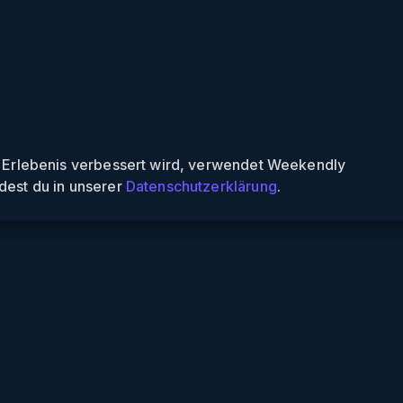
n Erlebenis verbessert wird, verwendet Weekendly
dest du in unserer
Datenschutzerklärung
.
Informationen
Über uns
Für Partner
Für Veranstalter