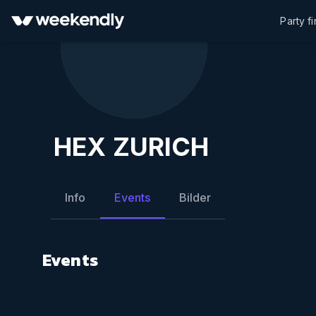
Party f
HEX ZURICH
Info
Events
Bilder
Events