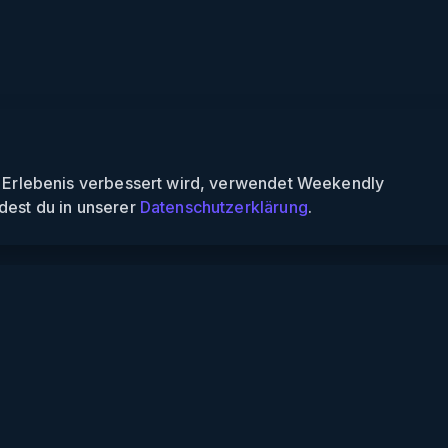
n Erlebenis verbessert wird, verwendet Weekendly
dest du in unserer
Datenschutzerklärung
.
Informationen
Über uns
Für Partner
Für Veranstalter