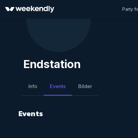
Party f
Endstation
Info
Events
Bilder
Events