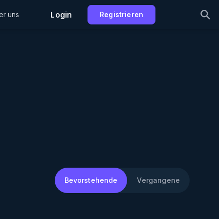
Login
er uns
Registrieren
Bevorstehende
Vergangene