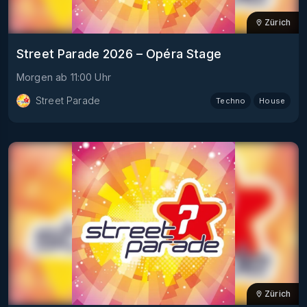
Zürich
Street Parade 2026 – Opéra Stage
Morgen
ab
11:00
Uhr
Street Parade
Techno
House
Zürich