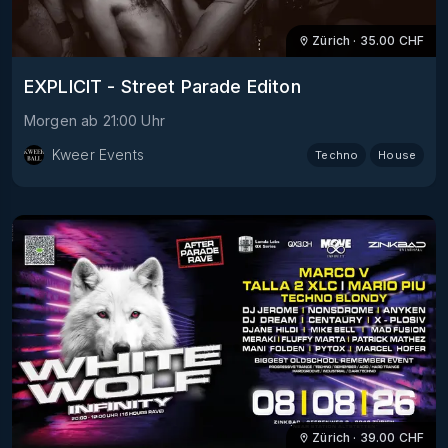
Zürich
·
35.00
CHF
EXPLICIT - Street Parade Editon
Morgen
ab
21:00
Uhr
Kweer Events
Techno
House
Zürich
·
39.00
CHF