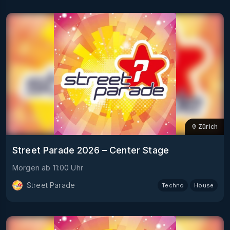
Zürich
Street Parade 2026 – Center Stage
Morgen
ab
11:00
Uhr
Street Parade
Techno
House