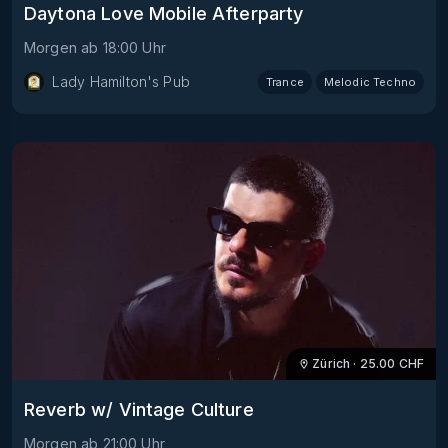
Daytona Love Mobile Afterparty
Morgen
ab
18:00
Uhr
Lady Hamilton's Pub
Trance
Melodic Techno
Zürich
·
25.00
CHF
Reverb w/ Vintage Culture
Morgen
ab
21:00
Uhr