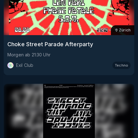
Zürich
Choke Street Parade Afterparty
Morgen
ab
21:30
Uhr
Exil Club
Techno