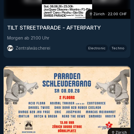
Zürich
·
22.00
CHF
TILT STREETPARADE - AFTERPARTY
Morgen
ab
21:00
Uhr
Zentralwäscherei
Electronic
Techno
Zürich