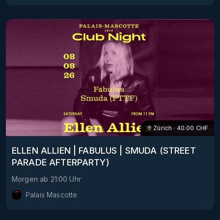
Zürich
·
40.00
CHF
ELLEN ALLIEN | FABULUS | SMUDA (STREET
PARADE AFTERPARTY)
Morgen
ab
21:00
Uhr
Palais Mascotte