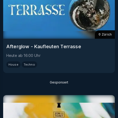
Zürich
Afterglow - Kaufleuten Terrasse
Heute
ab
16:00
Uhr
House
Techno
Gesponsert