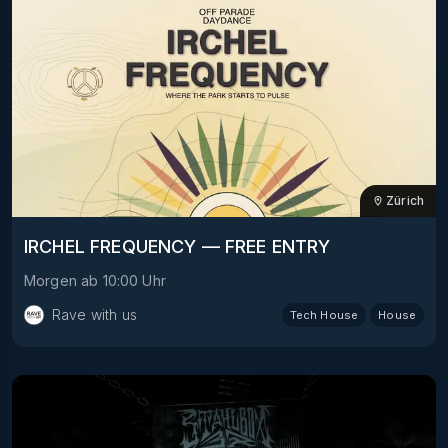
Zürich
IRCHEL FREQUENCY — FREE ENTRY
Morgen
ab
10:00
Uhr
Rave with us
Tech House
House