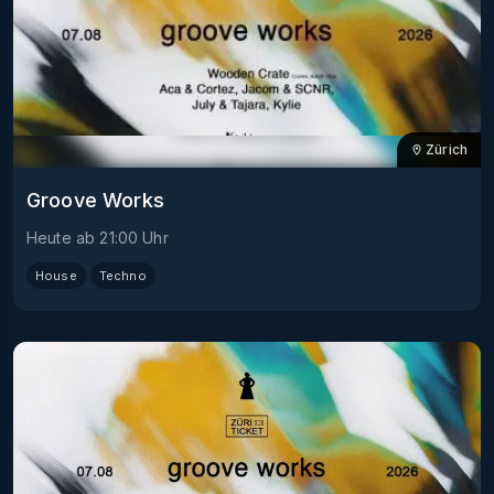
Zürich
Groove Works
Heute
ab
21:00
Uhr
House
Techno