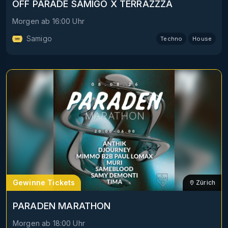
OFF PARADE SAMIGO X TERRAZZZA
Morgen
ab
16:00
Uhr
Samigo
Techno
House
Gewinne Tickets
Zürich
PARADEN MARATHON
Morgen
ab
18:00
Uhr