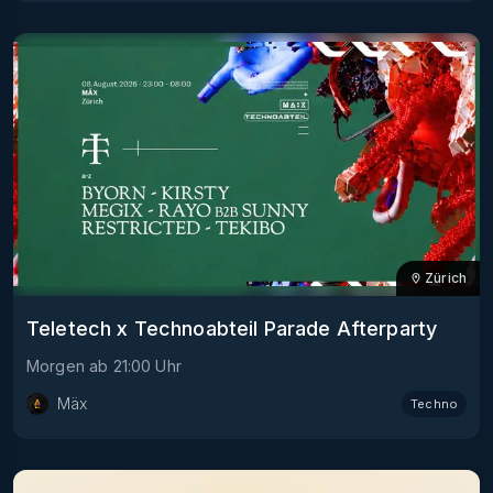
Zürich
Teletech x Technoabteil Parade Afterparty
Morgen
ab
21:00
Uhr
Mäx
Techno