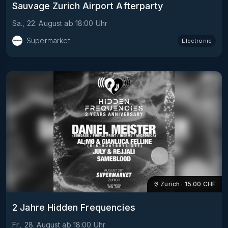
Sauvage Zurich Airport Afterparty
Sa., 22. August
ab
18:00
Uhr
Supermarket
Electronic
Zürich
·
15.00
CHF
2 Jahre Hidden Frequencies
Fr., 28. August
ab
18:00
Uhr