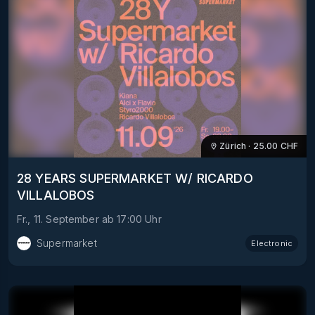
Zürich
·
25.00
CHF
28 YEARS SUPERMARKET W/ RICARDO
VILLALOBOS
Fr., 11. September
ab
17:00
Uhr
Supermarket
Electronic