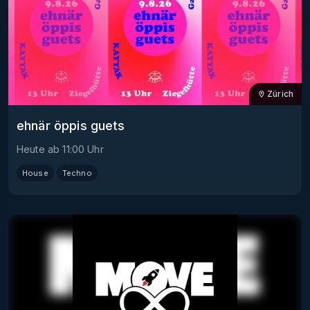
Zürich
ehnär öppis guets
Heute
ab
11:00
Uhr
House
Techno