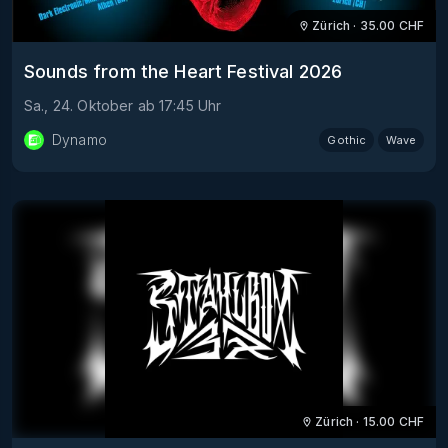
Zürich
·
35.00
CHF
Sounds from the Heart Festival 2026
Sa., 24. Oktober
ab
17:45
Uhr
Dynamo
Gothic
Wave
Zürich
·
15.00
CHF