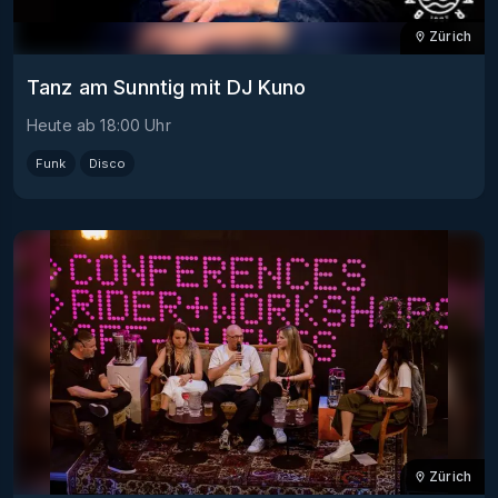
Zürich
Tanz am Sunntig mit DJ Kuno
Heute
ab
18:00
Uhr
Funk
Disco
Zürich