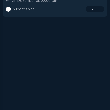
Fr., 25. Dezember
ab
22:00
Uhr
Supermarket
Electronic