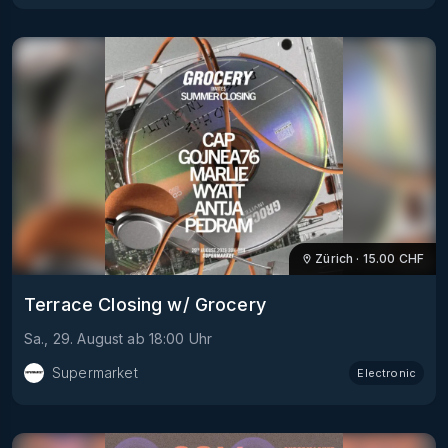
Zürich
·
15.00
CHF
Terrace Closing w/ Grocery
Sa., 29. August
ab
18:00
Uhr
Supermarket
Electronic