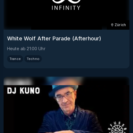
Zürich
White Wolf After Parade (Afterhour)
Heute
ab
21:00
Uhr
Trance
Techno