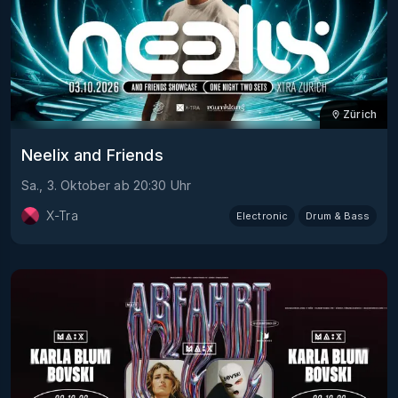
Zürich
Neelix and Friends
Sa., 3. Oktober
ab
20:30
Uhr
X-Tra
Electronic
Drum & Bass