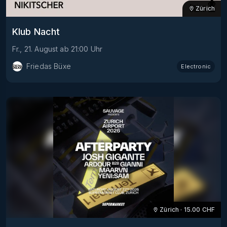
Zürich
Klub Nacht
Fr., 21. August
ab
21:00
Uhr
Friedas Büxe
Electronic
Zürich
·
15.00
CHF