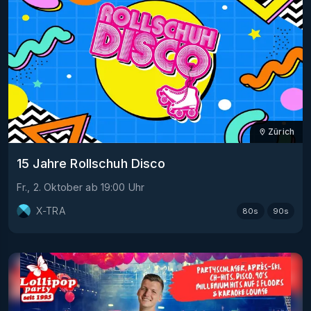
Zürich
15 Jahre Rollschuh Disco
Fr., 2. Oktober
ab
19:00
Uhr
X-TRA
80s
90s