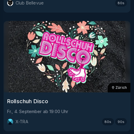
Club Bellevue
80s
Zürich
Rollschuh Disco
Fr., 4. September
ab
19:00
Uhr
X-TRA
80s
90s