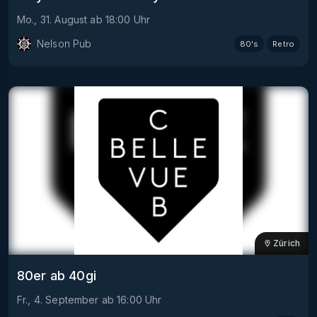
Mo., 31. August
ab
18:00
Uhr
Nelson Pub
80's
Retro
Zürich
80er ab 40gi
Fr., 4. September
ab
16:00
Uhr