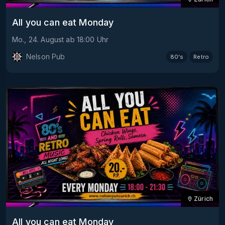
All you can eat Monday
Mo., 24. August
ab
18:00
Uhr
Nelson Pub
80's
Retro
Zürich
All you can eat Monday