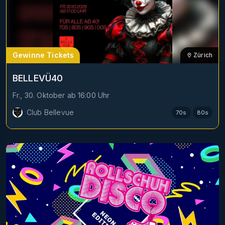
Gewinne Tickets
Zürich
BELLEVÜ40
Fr., 30. Oktober
ab
16:00
Uhr
Club Bellevue
70s
80s