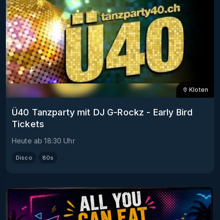
Kloten
Ü40 Tanzparty mit DJ G-Rockz - Early Bird
Tickets
Heute
ab
18:30
Uhr
Disco
80s