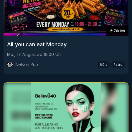
Zürich
All you can eat Monday
Mo., 17. August
ab
18:00
Uhr
Nelson Pub
80's
Retro