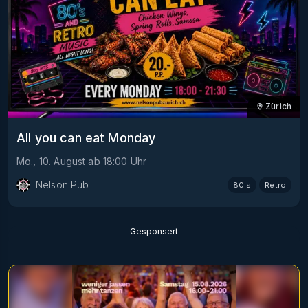
Zürich
All you can eat Monday
Mo., 10. August
ab
18:00
Uhr
Nelson Pub
80's
Retro
Gesponsert