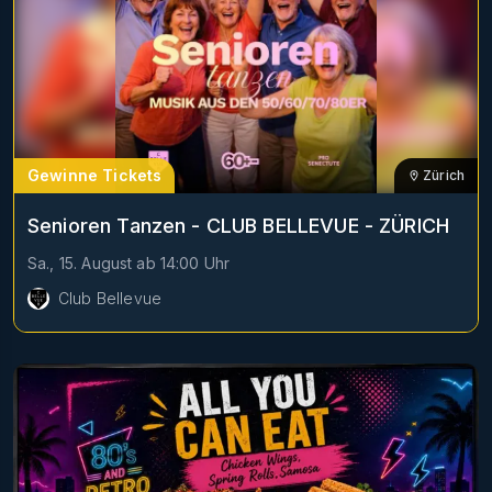
Gewinne Tickets
Zürich
Senioren Tanzen - CLUB BELLEVUE - ZÜRICH
Sa., 15. August
ab
14:00
Uhr
Club Bellevue