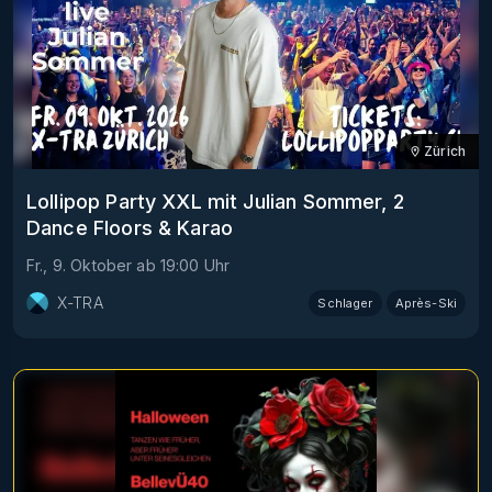
Zürich
Lollipop Party XXL mit Julian Sommer, 2
Dance Floors & Karao
Fr., 9. Oktober
ab
19:00
Uhr
X-TRA
Schlager
Après-Ski