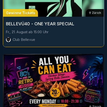
Gewinne Tickets
Zürich
BELLEVÜ40 - ONE YEAR SPECIAL
Fr., 21. August
ab
15:00
Uhr
Club Bellevue
Zürich