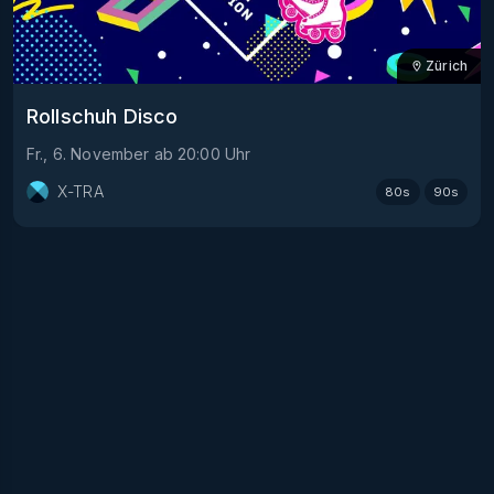
Zürich
Rollschuh Disco
Fr., 6. November
ab
20:00
Uhr
X-TRA
80s
90s