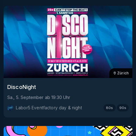
Zürich
DiscoNight
Sa., 5. September
ab
19:30
Uhr
Labor5 Eventfactory day & night
80s
90s