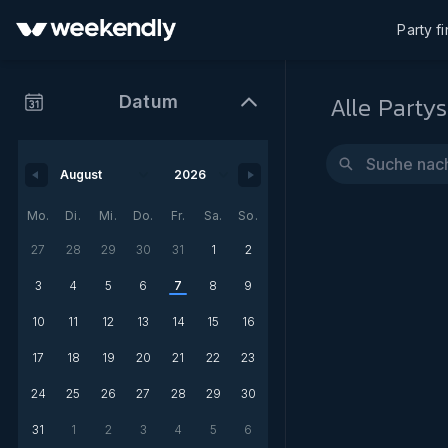
Party f
Alle Partys
Datum
Mo.
Di.
Mi.
Do.
Fr.
Sa.
So.
27
28
29
30
31
1
2
3
4
5
6
7
8
9
10
11
12
13
14
15
16
17
18
19
20
21
22
23
24
25
26
27
28
29
30
31
1
2
3
4
5
6