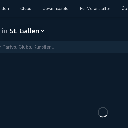
inden
Clubs
Gewinnspiele
Für Veranstalter
Üb
 in
St. Gallen