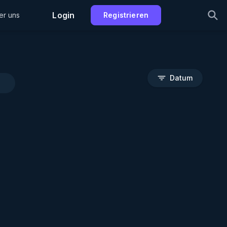
Login
er uns
Registrieren
Datum