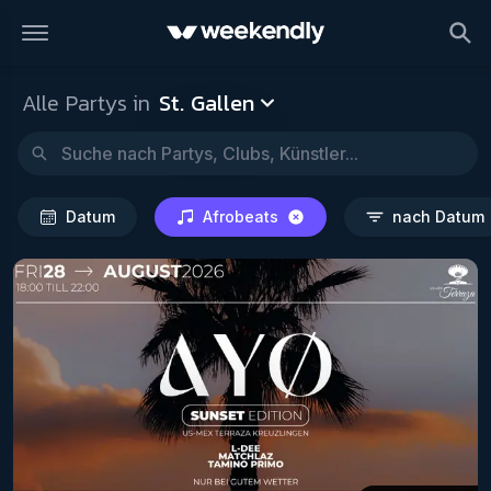
St. Gallen
Datum
Afrobeats
Alle Partys in
St. Gallen
Datum
Afrobeats
nach Datum