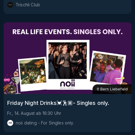
Trischli Club
Bern Liebefeld
Friday Night Drinks💓🕺🏽- Singles only.
Fr., 14. August
ab
16:30
Uhr
noii dating - For Singles only.