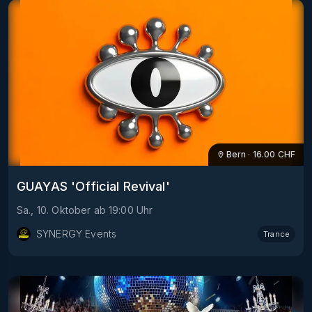
Bern
·
16.00
CHF
GUAYAS 'Official Revival'
Sa., 10. Oktober
ab
19:00
Uhr
SYNERGY Events
Trance