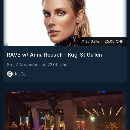
St. Gallen
·
25.00
CHF
RAVE w/ Anna Reusch - Kugl St.Gallen
Sa., 7. November
ab
22:00
Uhr
KUGL