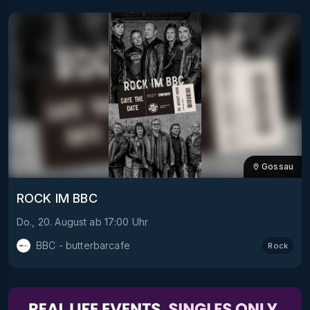
Gossau
ROCK IM BBC
Do., 20. August
ab
17:00
Uhr
BBC - butterbarcafe
Rock