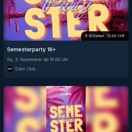
St.Gallen
·
12.00
CHF
Semesterparty 16+
Sa., 5. September
ab
19:00
Uhr
Eden Club