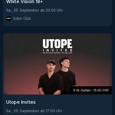
White Vision 18+
Sa., 26. September
ab
20:00
Uhr
Eden Club
St. Gallen
·
15.00
CHF
Utope Invites
Sa., 26. September
ab
17:00
Uhr