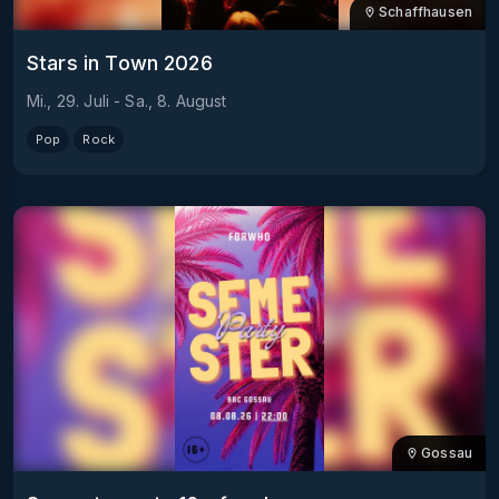
Schaffhausen
Stars in Town 2026
Mi., 29. Juli
-
Sa., 8. August
Pop
Rock
Gossau