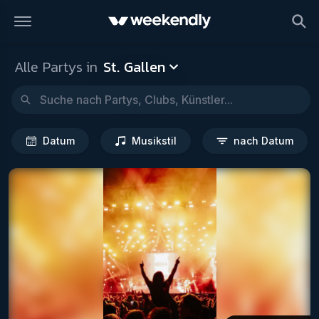
St. Gallen
Datum
Musikstil
Alle Partys in
St. Gallen
Datum
Musikstil
nach Datum