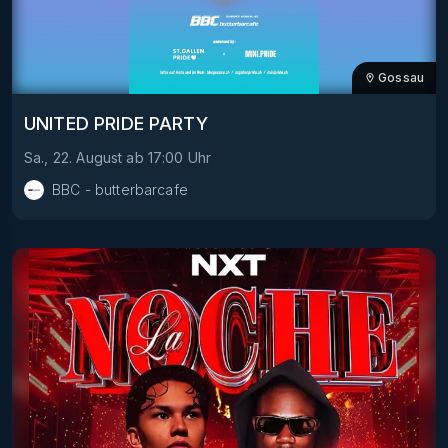
Gossau
UNITED PRIDE PARTY
Sa., 22. August
ab
17:00
Uhr
BBC - butterbarcafe