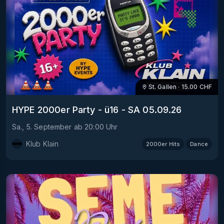
St. Gallen
·
15.00
CHF
HYPE 2000er Party - ü16 - SA 05.09.26
Sa., 5. September
ab
20:00
Uhr
Klub Klain
2000er Hits
Dance