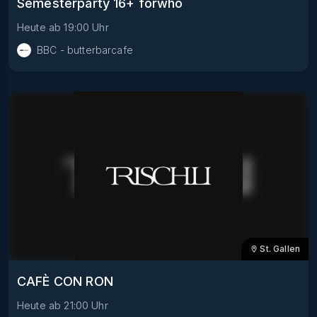
Semesterparty 16+ forwho
Heute
ab
19:00
Uhr
BBC - butterbarcafe
St. Gallen
CAFÈ CON RON
Heute
ab
21:00
Uhr