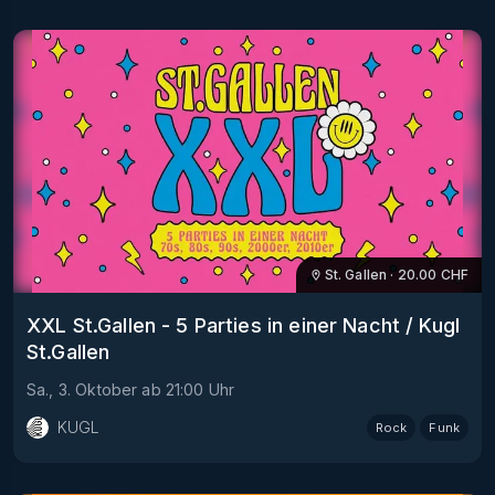
St. Gallen
·
20.00
CHF
XXL St.Gallen - 5 Parties in einer Nacht / Kugl
St.Gallen
Sa., 3. Oktober
ab
21:00
Uhr
KUGL
Rock
Funk