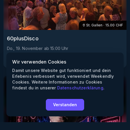
St. Gallen
·
15.00
CHF
60plusDisco
Do., 19. November
ab
15:00
Uhr
DEZENT.
Rock’n’Roll
Jive
Wir verwenden Cookies
Damit unsere Website gut funktioniert und dein
Erlebenis verbessert wird, verwendet Weekendly
Cookies. Weitere Informationen zu Cookies
findest du in unserer
Datenschutzerklärung
.
Verstanden