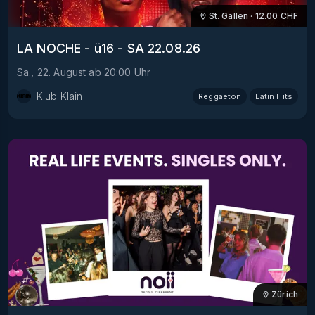
St. Gallen
·
12.00
CHF
LA NOCHE - ü16 - SA 22.08.26
Sa., 22. August
ab
20:00
Uhr
Klub Klain
Reggaeton
Latin Hits
Zürich