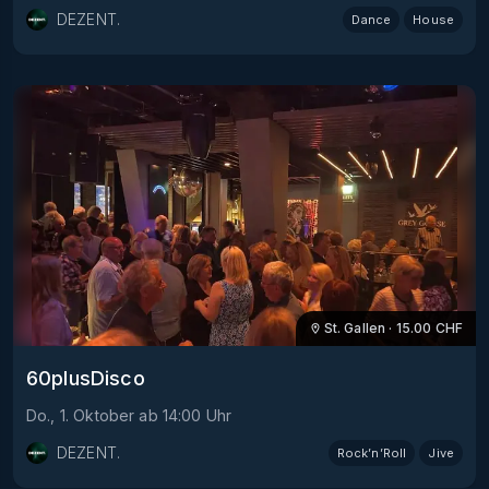
DEZENT.
Dance
House
St. Gallen
·
15.00
CHF
60plusDisco
Do., 1. Oktober
ab
14:00
Uhr
DEZENT.
Rock’n’Roll
Jive