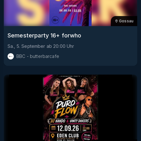
Gossau
Semesterparty 16+ forwho
Sa., 5. September
ab
20:00
Uhr
BBC - butterbarcafe