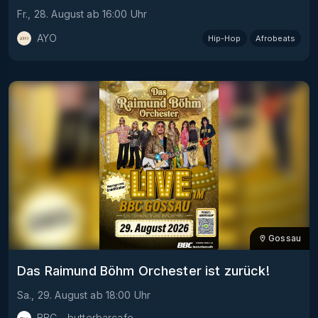
Fr., 28. August
ab
16:00
Uhr
AYO
Hip-Hop
Afrobeats
Gossau
Das Raimund Böhm Orchester ist zurück!
Sa., 29. August
ab
18:00
Uhr
BBC - butterbarcafe