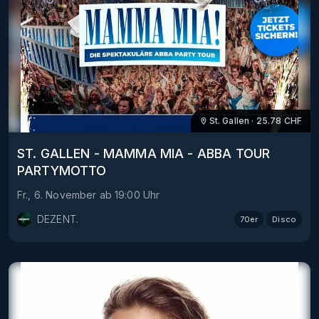
St. Gallen
·
25.78
CHF
ST. GALLEN - MAMMA MIA - ABBA TOUR
PARTYMOTTO
Fr., 6. November
ab
19:00
Uhr
DEZENT.
70er
Disco