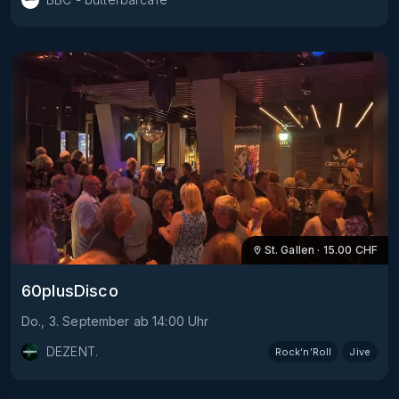
St. Gallen
·
15.00
CHF
60plusDisco
Do., 3. September
ab
14:00
Uhr
DEZENT.
Rock’n’Roll
Jive