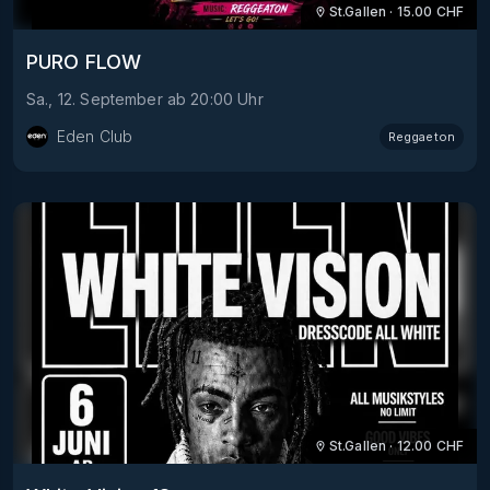
St.Gallen
·
15.00
CHF
PURO FLOW
Sa., 12. September
ab
20:00
Uhr
Eden Club
Reggaeton
St.Gallen
·
12.00
CHF