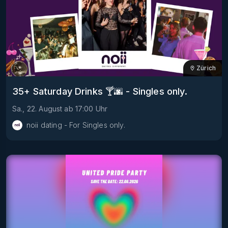
Zürich
35+ Saturday Drinks 🍸🌆 - Singles only.
Sa., 22. August
ab
17:00
Uhr
noii dating - For Singles only.