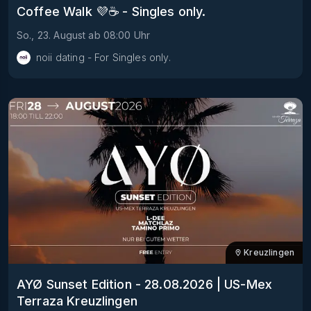
Coffee Walk 💜☕️ - Singles only.
So., 23. August
ab
08:00
Uhr
noii dating - For Singles only.
Kreuzlingen
AYØ Sunset Edition - 28.08.2026 | US-Mex
Terraza Kreuzlingen