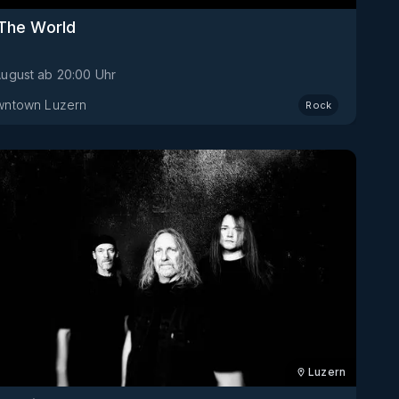
The World
August
ab
20:00
Uhr
ntown Luzern
Rock
Luzern