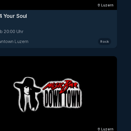
Luzern
4 Your Soul
ab
20:00
Uhr
ntown Luzern
Rock
Luzern