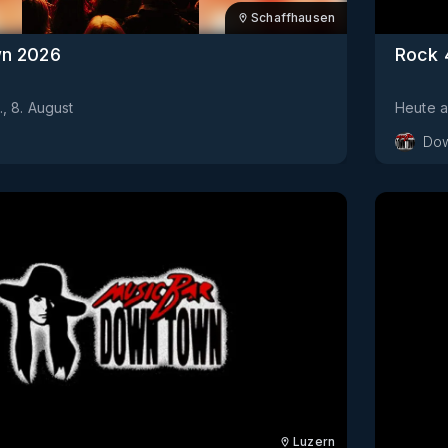
Schaffhausen
wn 2026
Rock 
., 8. August
Heute
Dow
Luzern