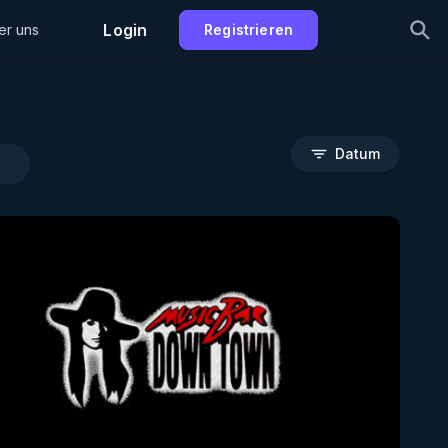
Login
er uns
Registrieren
Datum