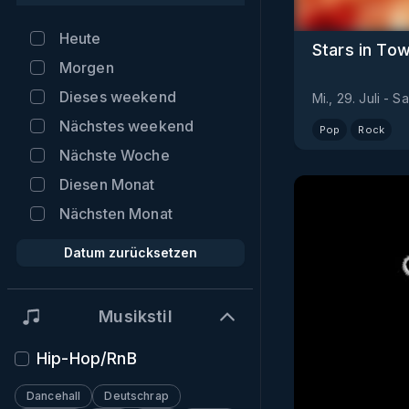
Heute
Stars in To
Morgen
Dieses weekend
Mi., 29. Juli
-
Sa
Nächstes weekend
Pop
Rock
Nächste Woche
Diesen Monat
Nächsten Monat
Datum zurücksetzen
Musikstil
Hip-Hop/RnB
Dancehall
Deutschrap