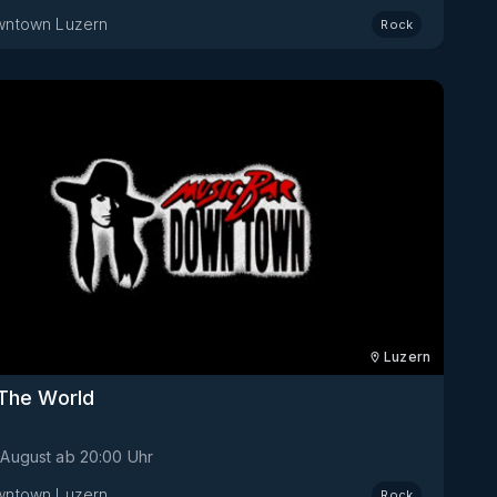
ntown Luzern
Rock
Luzern
The World
 August
ab
20:00
Uhr
ntown Luzern
Rock