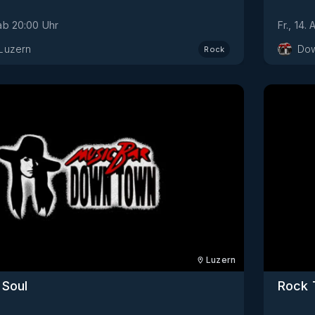
ab
20:00
Uhr
Fr., 14.
Luzern
Dow
Rock
Luzern
 Soul
Rock 