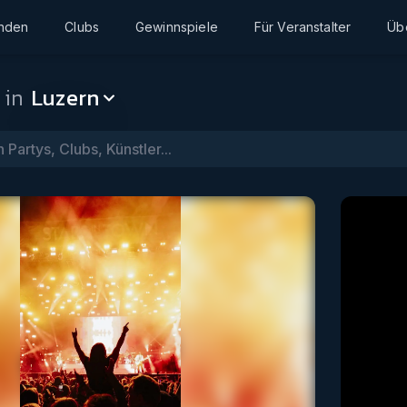
inden
Clubs
Gewinnspiele
Für Veranstalter
Üb
 in
Luzern