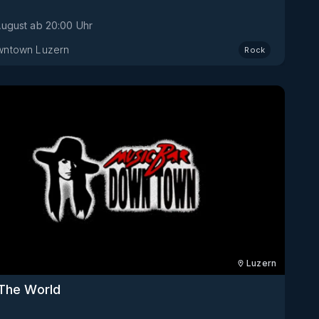
 August
ab
20:00
Uhr
ntown Luzern
Rock
Luzern
The World