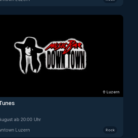
Luzern
Tunes
 August
ab
20:00
Uhr
ntown Luzern
Rock