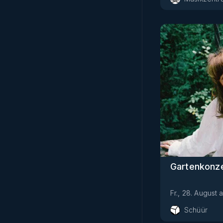
Gartenkonze
Fr., 28. August
Schüür