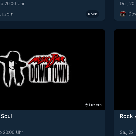
ab
20:00
Uhr
Do., 20
Luzern
Dow
Rock
Luzern
 Soul
Rock 
b
20:00
Uhr
Sa., 22.