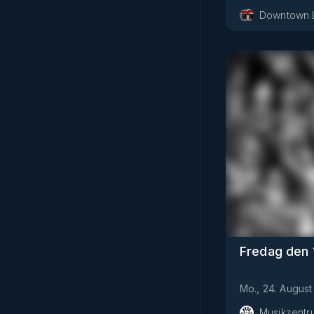
Downtown 
Fredag den 
Mo., 24. August
Musikzentr