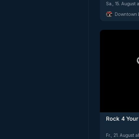
Sa., 15. August
Downtown 
Rock 4 Your
Fr., 21. August
a