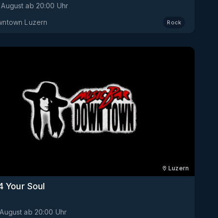
. August
ab
20:00
Uhr
ntown Luzern
Rock
Luzern
4 Your Soul
 August
ab
20:00
Uhr