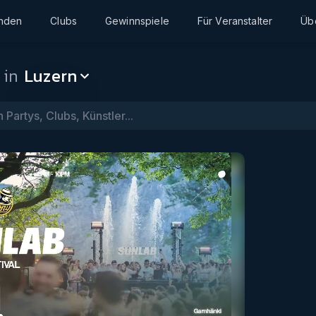
inden
Clubs
Gewinnspiele
Für Veranstalter
Üb
 in
Luzern