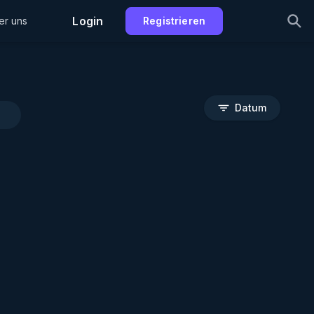
Login
er uns
Registrieren
Datum