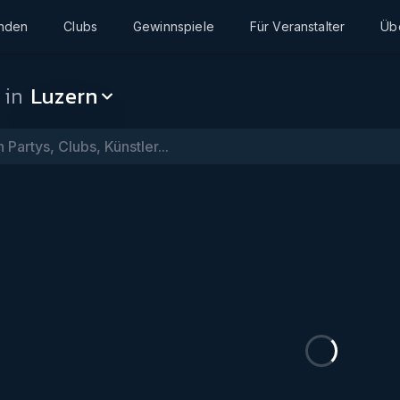
inden
Clubs
Gewinnspiele
Für Veranstalter
Üb
 in
Luzern