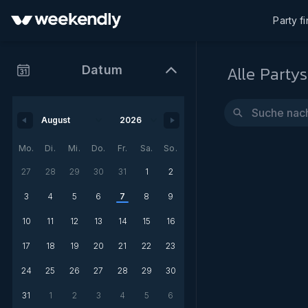
Party f
Alle Partys
Datum
Mo.
Di.
Mi.
Do.
Fr.
Sa.
So.
27
28
29
30
31
1
2
3
4
5
6
7
8
9
10
11
12
13
14
15
16
17
18
19
20
21
22
23
24
25
26
27
28
29
30
31
1
2
3
4
5
6