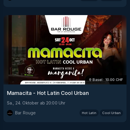
Basel
·
10.00
CHF
Mamacita - Hot Latin Cool Urban
Sa., 24. Oktober
ab
20:00
Uhr
Bar Rouge
Hot Latin
Cool Urban