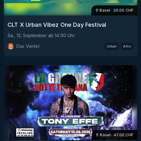
Basel
·
20.00
CHF
CLT X Urban Vibez One Day Festival
Sa., 12. September
ab
14:00
Uhr
Das Viertel
Urban
Afro
Basel
·
47.00
CHF