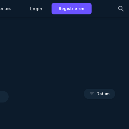
Login
er uns
Registrieren
Datum