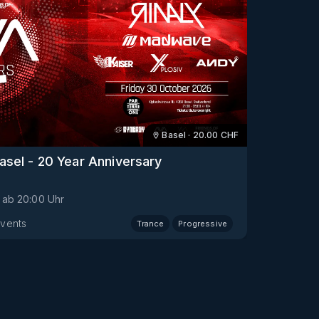
Basel
·
20.00
CHF
asel - 20 Year Anniversary
ab
20:00
Uhr
vents
Trance
Progressive