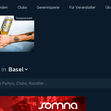
inden
Clubs
Gewinnspiele
Für Veranstalter
Üb
Gesponsert
 in
Basel