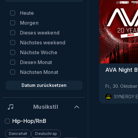
Heute
Morgen
Dieses weekend
Nächstes weekend
Nächste Woche
Diesen Monat
AVA Night B
Nächsten Monat
Datum zurücksetzen
Fr., 30. Oktober
SYNERGY E
Musikstil
Hip-Hop/RnB
Dancehall
Deutschrap