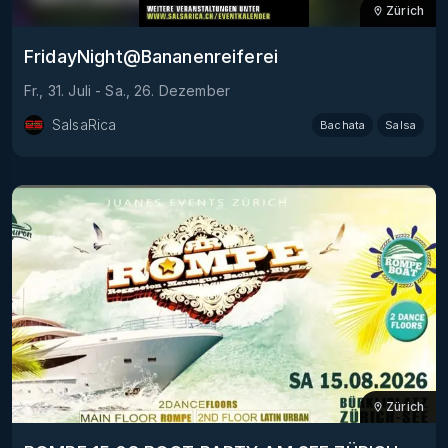
Zürich
FridayNight@Bananenreiferei
Fr., 31. Juli
-
Sa., 26. Dezember
SalsaRica
Bachata
Salsa
Zürich