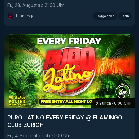
Fr., 28. August
ab
21:00
Uhr
Flamingo
Reggaeton
Latin
Zürich
·
0.00
CHF
PURO LATINO EVERY FRIDAY @ FLAMINGO
CLUB ZÜRICH
Fr., 4. September
ab
21:00
Uhr