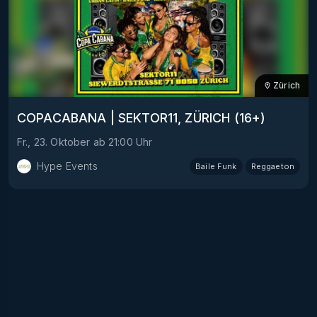
Zürich
COPACABANA | SEKTOR11, ZÜRICH (16+)
Fr., 23. Oktober
ab
21:00
Uhr
Hype Events
Baile Funk
Reggaeton