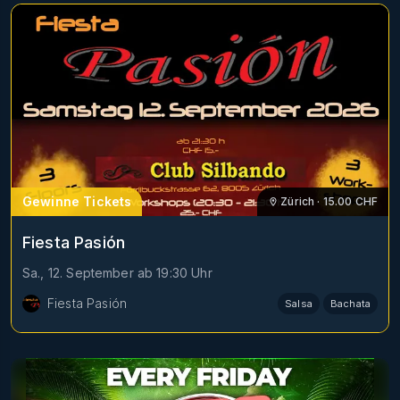
Gewinne Tickets
Zürich
·
15.00
CHF
Fiesta Pasión
Sa., 12. September
ab
19:30
Uhr
Fiesta Pasión
Salsa
Bachata