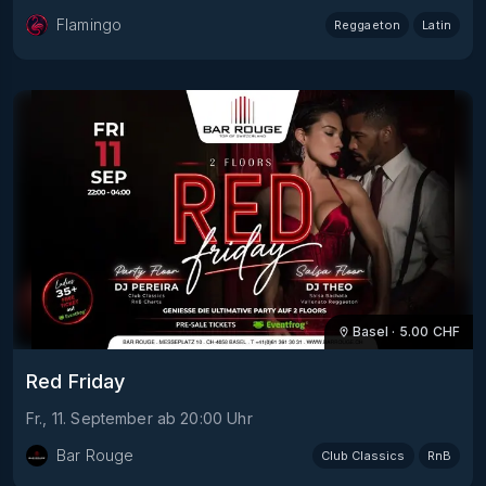
Flamingo
Reggaeton
Latin
Basel
·
5.00
CHF
Red Friday
Fr., 11. September
ab
20:00
Uhr
Bar Rouge
Club Classics
RnB