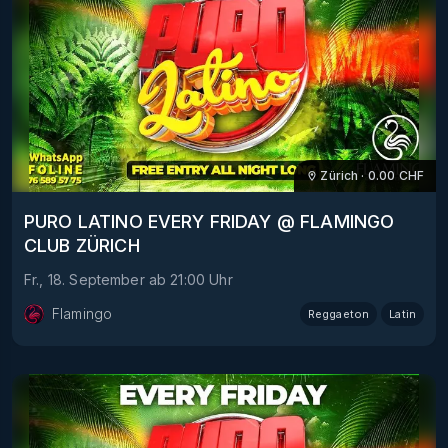
Zürich
·
0.00
CHF
PURO LATINO EVERY FRIDAY @ FLAMINGO
CLUB ZÜRICH
Fr., 18. September
ab
21:00
Uhr
Flamingo
Reggaeton
Latin