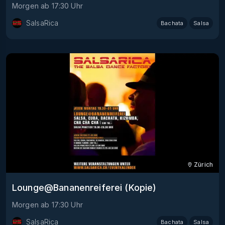
Morgen
ab
17:30
Uhr
SalsaRica
Bachata
Salsa
Zürich
Lounge@Bananenreiferei (Kopie)
Morgen
ab
17:30
Uhr
SalsaRica
Bachata
Salsa