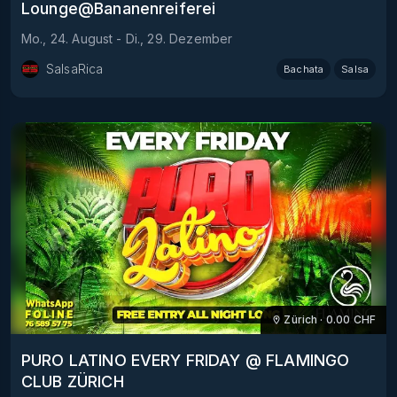
Lounge@Bananenreiferei
Mo., 24. August
-
Di., 29. Dezember
SalsaRica
Bachata
Salsa
Zürich
·
0.00
CHF
PURO LATINO EVERY FRIDAY @ FLAMINGO
CLUB ZÜRICH