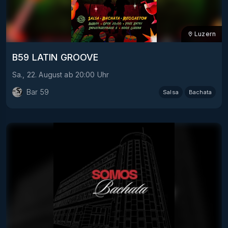
Luzern
B59 LATIN GROOVE
Sa., 22. August
ab
20:00
Uhr
Bar 59
Salsa
Bachata