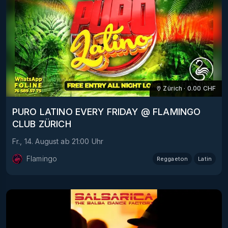
Zürich
·
0.00
CHF
PURO LATINO EVERY FRIDAY @ FLAMINGO
CLUB ZÜRICH
Fr., 14. August
ab
21:00
Uhr
Flamingo
Reggaeton
Latin