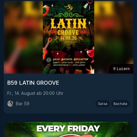
Luzern
B59 LATIN GROOVE
Fr., 14. August
ab
20:00
Uhr
Bar 59
Salsa
Bachata