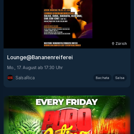
Zürich
Lounge@Bananenreiferei
Mo., 17. August
ab
17:30
Uhr
SalsaRica
Bachata
Salsa