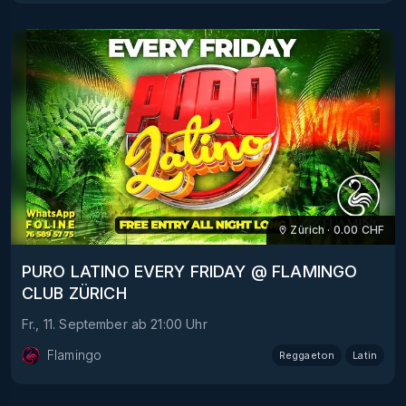
Zürich
·
0.00
CHF
PURO LATINO EVERY FRIDAY @ FLAMINGO
CLUB ZÜRICH
Fr., 11. September
ab
21:00
Uhr
Flamingo
Reggaeton
Latin