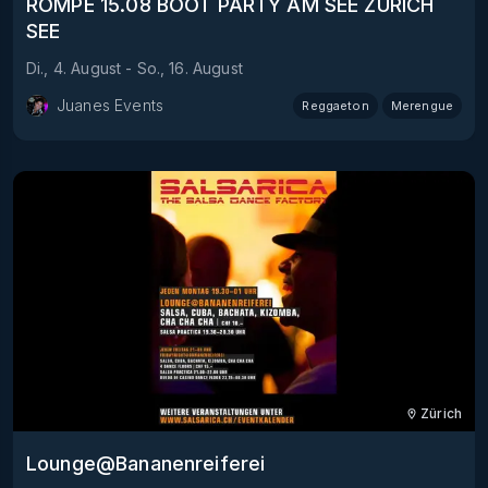
ROMPE 15.08 BOOT PARTY AM SEE ZÜRICH
SEE
Di., 4. August
-
So., 16. August
Juanes Events
Reggaeton
Merengue
Zürich
Lounge@Bananenreiferei