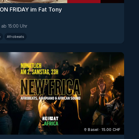
ON FRIDAY im Fat Tony
ab
15:00
Uhr
p
Afrobeats
Basel
·
15.00
CHF