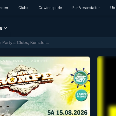
inden
Clubs
Gewinnspiele
Für Veranstalter
Üb
s