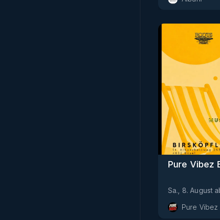
Pure Vibez
Sa., 8. August
a
Pure Vibez