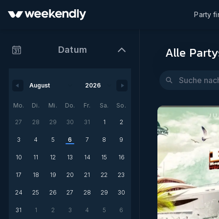
Party f
Alle Party
Datum
Mo.
Di.
Mi.
Do.
Fr.
Sa.
So.
27
28
29
30
31
1
2
3
4
5
6
7
8
9
10
11
12
13
14
15
16
17
18
19
20
21
22
23
24
25
26
27
28
29
30
31
1
2
3
4
5
6