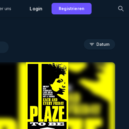
Login
er uns
Registrieren
Datum