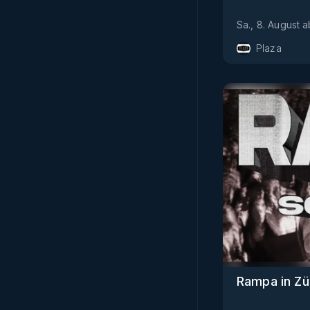
Sa., 8. August
a
Plaza
Rampa in Zü