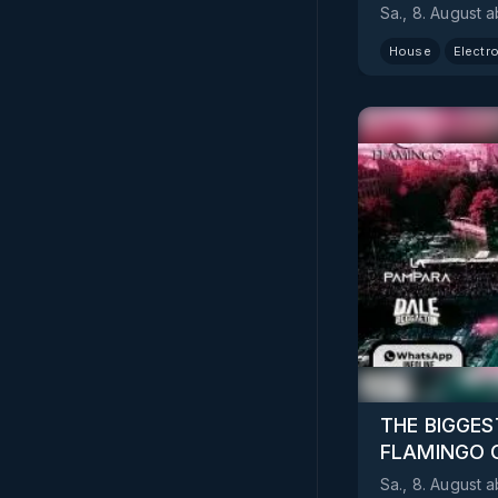
Sa., 8. August
a
House
Electr
THE BIGGES
FLAMINGO 
Sa., 8. August
a