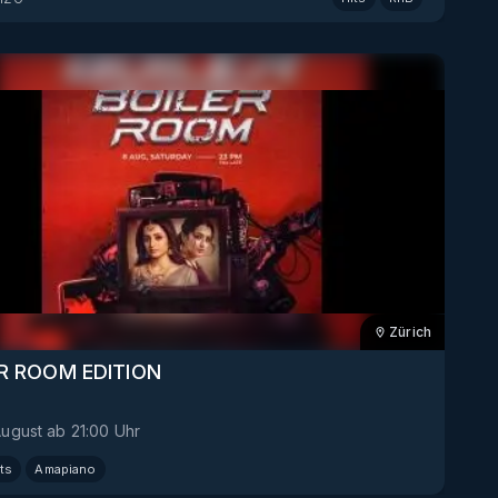
Zürich
R ROOM EDITION
August
ab
21:00
Uhr
ts
Amapiano