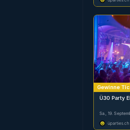
Gewinne Tic
Ü30 Party E
Sa., 19. Septem
üparties.ch