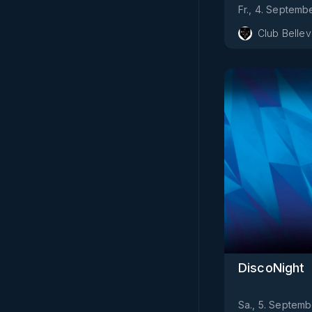
Fr., 4. Septemb
Club Belle
DiscoNight
Sa., 5. Septemb