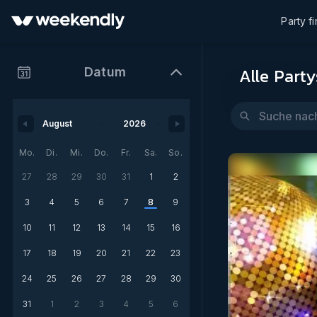
Party f
Alle Party
Datum
Mo.
Di.
Mi.
Do.
Fr.
Sa.
So.
27
28
29
30
31
1
2
3
4
5
6
7
8
9
10
11
12
13
14
15
16
17
18
19
20
21
22
23
24
25
26
27
28
29
30
31
1
2
3
4
5
6