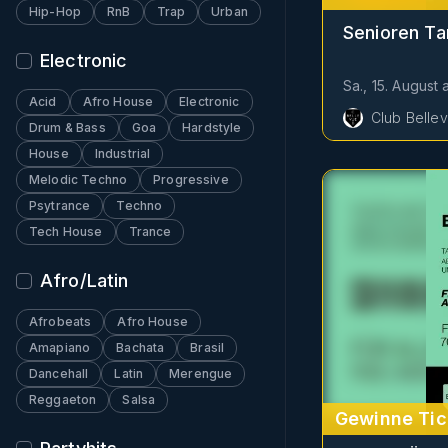
Hip-Hop
RnB
Trap
Urban
Senioren T
Electronic
Sa., 15. August
Acid
Afro House
Electronic
Club Belle
Drum & Bass
Goa
Hardstyle
House
Industrial
Melodic Techno
Progressive
Psytrance
Techno
Tech House
Trance
Afro/Latin
Afrobeats
Afro House
Amapiano
Bachata
Brasil
Dancehall
Latin
Merengue
Reggaeton
Salsa
Gewinne Tic