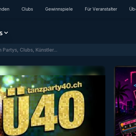
inden
Clubs
Gewinnspiele
Für Veranstalter
Üb
s