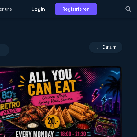
Login
er uns
Registrieren
Datum