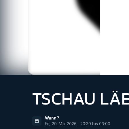
TSCHAU LÄ
Wann?
Fr., 29. Mai 2026
20:30
bis
03:00