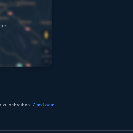
gen
 zu schreiben.
Zum Login