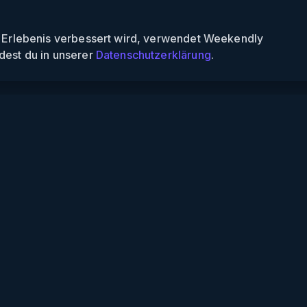
n Erlebenis verbessert wird, verwendet Weekendly
dest du in unserer
Datenschutzerklärung
.
Informationen
Über uns
Für Partner
Für Veranstalter