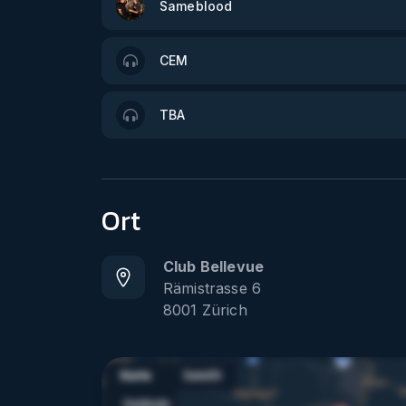
Sameblood
CEM
TBA
Ort
Club Bellevue
Rämistrasse 6
8001
Zürich