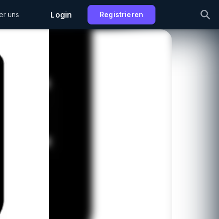
Login
er uns
Registrieren