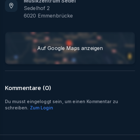
Musikzentrum Sedel
Sedelhof 2
6020
Emmenbrücke
Auf Google Maps anzeigen
Kommentare (
0
)
Du musst eingeloggt sein, um einen Kommentar zu
schreiben.
Zum Login