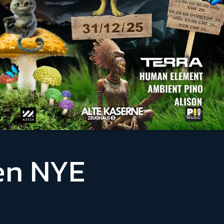
en NYE