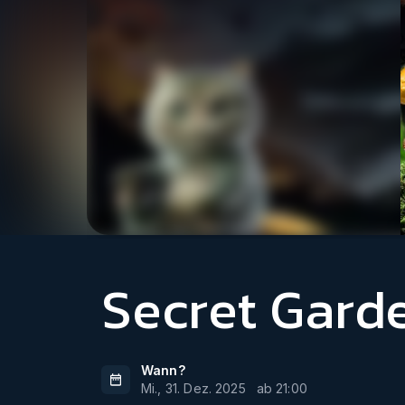
Secret Gard
Wann?
Mi., 31. Dez. 2025
ab
21:00