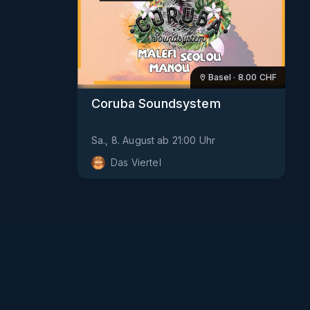
Basel
·
8.00
CHF
Coruba Soundsystem
Sa., 8. August
ab
21:00
Uhr
Das Viertel