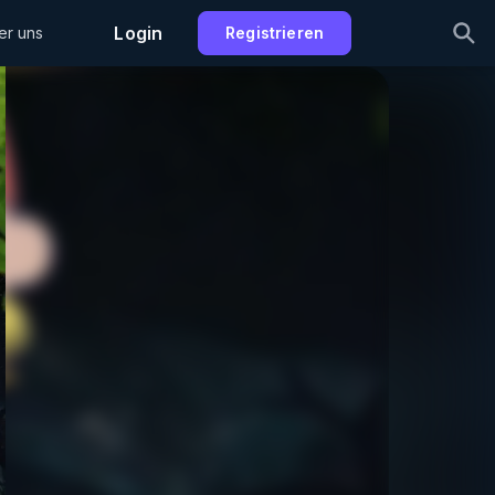
Login
er uns
Registrieren