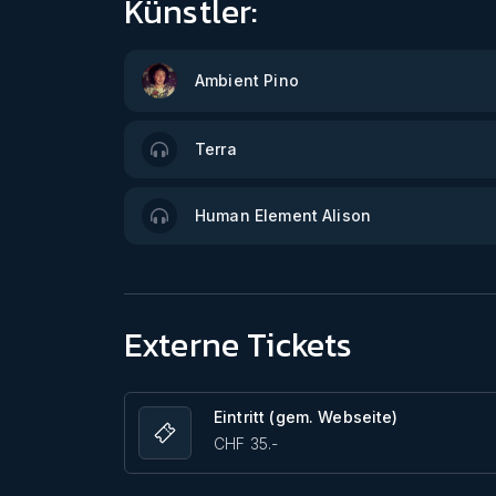
Künstler:
Ambient Pino
Terra
Human Element Alison
Externe Tickets
Eintritt (gem. Webseite)
CHF 35.-