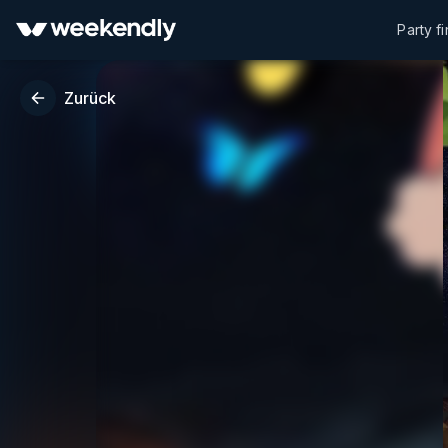
Party f
Zurück