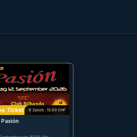
e Tickets
Zürich
·
15.00
CHF
 Pasión