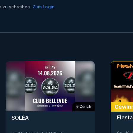
 zu schreiben.
Zum Login
Gewinn
Zürich
Fiesta
SOLÉA