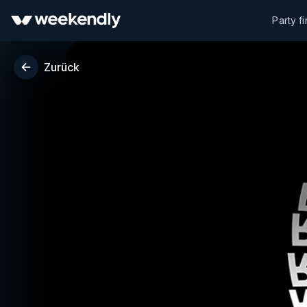
Party f
Zurück