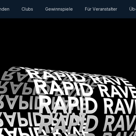
inden
Clubs
Gewinnspiele
Für Veranstalter
Üb