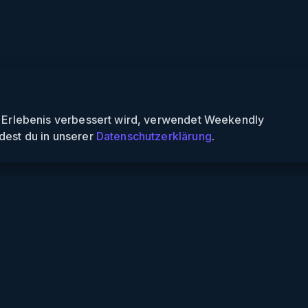
n Erlebenis verbessert wird, verwendet Weekendly
dest du in unserer
Datenschutzerklärung
.
Informationen
Über uns
Für Partner
Für Veranstalter