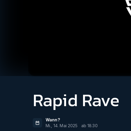
Rapid Rave
Wann?
Mi., 14. Mai 2025
ab
18:30