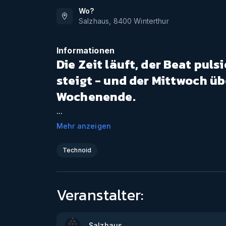
Wo?
Salzhaus
,
8400
Winterthur
Informationen
Die Zeit läuft, der Beat puls
steigt - und der Mittwoch üb
Wochenende.
...
Mehr anzeigen
Technoid
Veranstalter:
Salzhaus