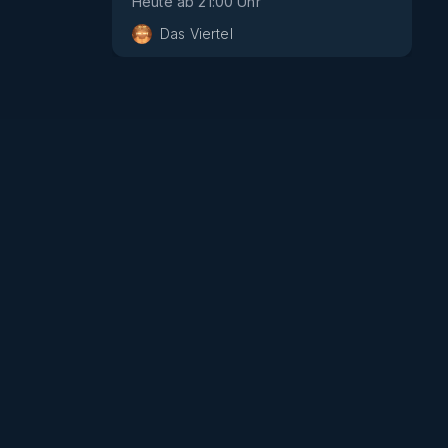
Heute
ab
21:00
Uhr
Das Viertel