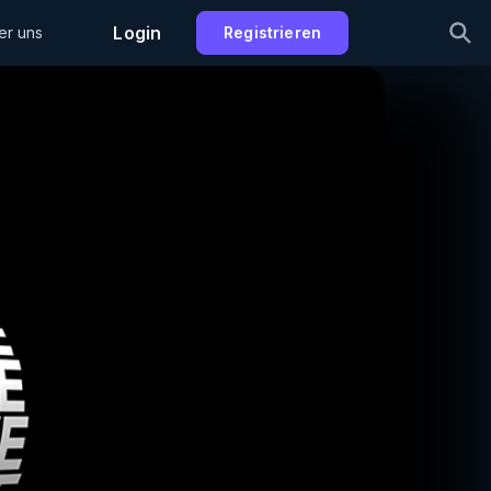
Login
er uns
Registrieren