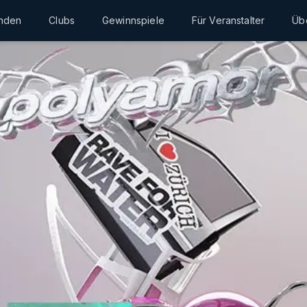
inden
Clubs
Gewinnspiele
Für Veranstalter
Üb