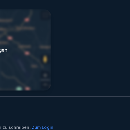
gen
 zu schreiben.
Zum Login