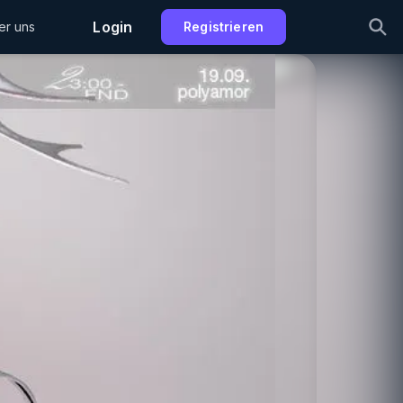
Login
er uns
Registrieren