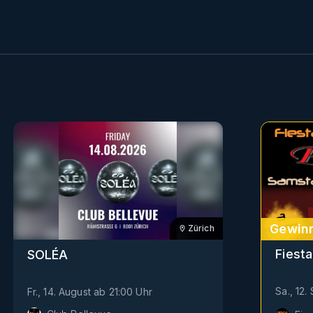
Gewinn
Zürich
Fiesta
SOLÉA
Sa., 12
Fr., 14. August
ab
21:00
Uhr