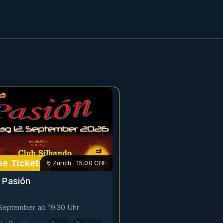
e Tickets
Zürich
·
15.00
CHF
 Pasión
. September
ab
19:30
Uhr