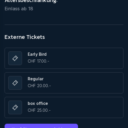
Altersbeschränkung:
Einlass ab
18
Externe Tickets
Early Bird
CHF 17.00.-
Regular
CHF 20.00.-
box office
CHF 25.00.-