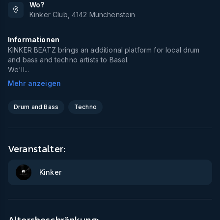
Wo?
Kinker Club
,
4142
Münchenstein
Informationen
KINKER BEATZ brings an additional platform for local drum
and bass and techno artists to Basel.
We'll...
Mehr anzeigen
Drum and Bass
Techno
Veranstalter:
Kinker