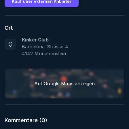
Kauf über externen Anbieter
Ort
Kinker Club
Barcelona-Strasse 4
4142
Münchenstein
Auf Google Maps anzeigen
Kommentare (
0
)