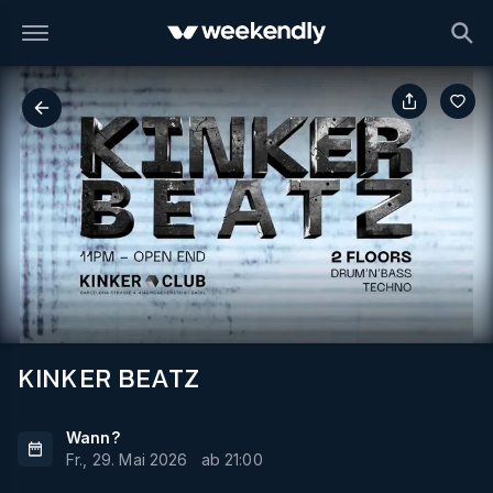
KINKER BEATZ
Wann?
Fr., 29. Mai 2026
ab
21:00