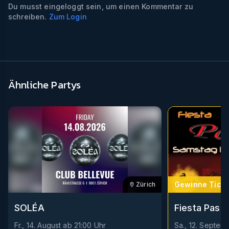
Du musst eingeloggt sein, um einen Kommentar zu
schreiben.
Zum Login
Ähnliche Partys
Gewinne Ticke
Zürich
Fiesta Pasió
SOLÉA
Sa., 12. Septem
Fr., 14. August
ab
21:00
Uhr