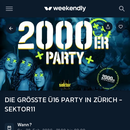
DIE GRÖSSTE Ü16 PARTY IN ZÜRICH -
SEKTOR11
Wann?