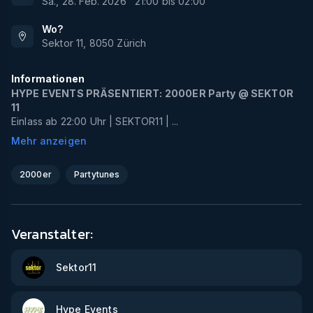
Sa., 28. Feb. 2026
21:00
bis
02:00
Wo?
Sektor 11
,
8050
Zürich
Informationen
HYPE EVENTS PRÄSENTIERT: 2000ER Party @ SEKTOR
11
Einlass ab 22:00 Uhr | SEKTOR11 | ...
Mehr anzeigen
2000er
Partytunes
Veranstalter:
Sektor11
Hype Events