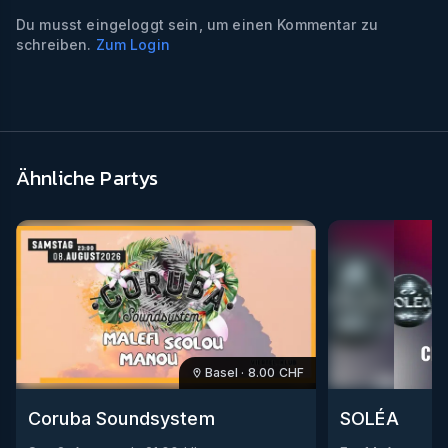
Du musst eingeloggt sein, um einen Kommentar zu
schreiben.
Zum Login
Ähnliche Partys
Basel
·
8.00
CHF
Coruba Soundsystem
SOLÉA