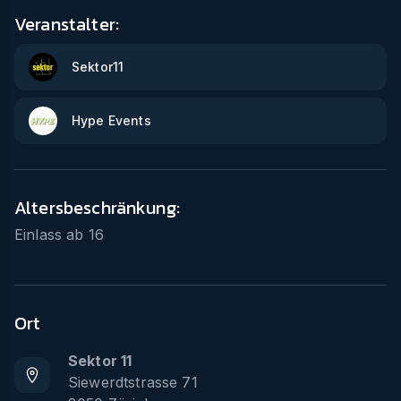
Veranstalter:
Sektor11
Hype Events
Altersbeschränkung:
Einlass ab
16
Ort
Sektor 11
Siewerdtstrasse 71