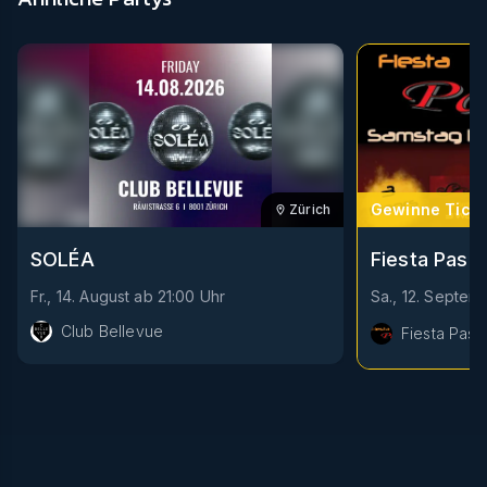
Gewinne Ticke
Zürich
Fiesta Pasió
SOLÉA
Sa., 12. Septem
Fr., 14. August
ab
21:00
Uhr
Club Bellevue
Fiesta Pasi