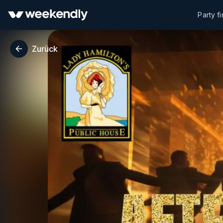
Party f
Zurück