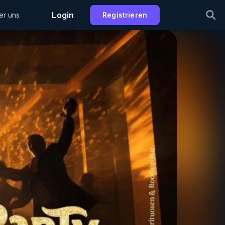
Login
er uns
Registrieren