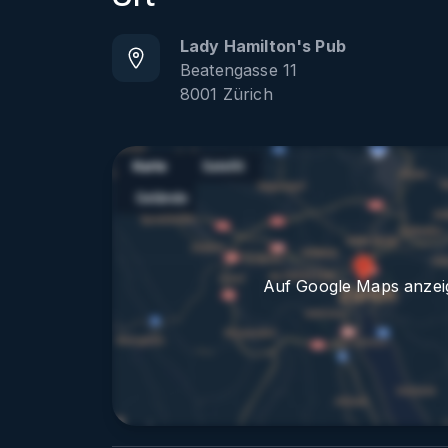
Lady Hamilton's Pub
Beatengasse 11
8001
Zürich
Auf Google Maps anzei