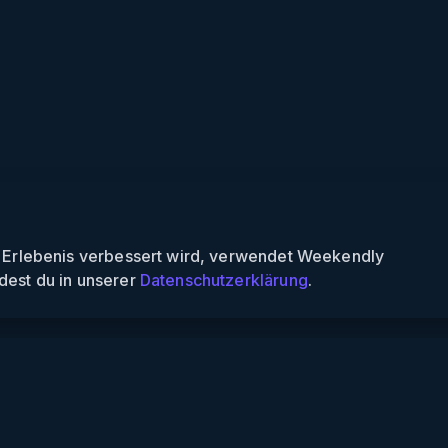
n Erlebenis verbessert wird, verwendet Weekendly
dest du in unserer
Datenschutzerklärung
.
Informationen
Über uns