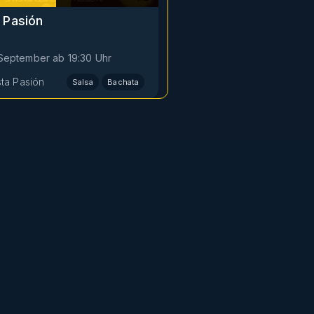
 Pasión
. September
ab
19:30
Uhr
sta Pasión
Salsa
Bachata