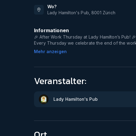
Wo?
Lady Hamilton's Pub
,
8001
Zürich
Informationen
🎉 After Work Thursday at Lady Hamilton’s Pub! 
Every Thursday we celebrate the end of the work
Mehr anzeigen
Veranstalter:
Lady Hamilton's Pub
Ort