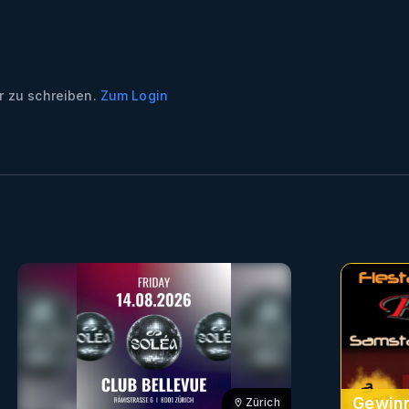
 zu schreiben.
Zum Login
Gewinn
Zürich