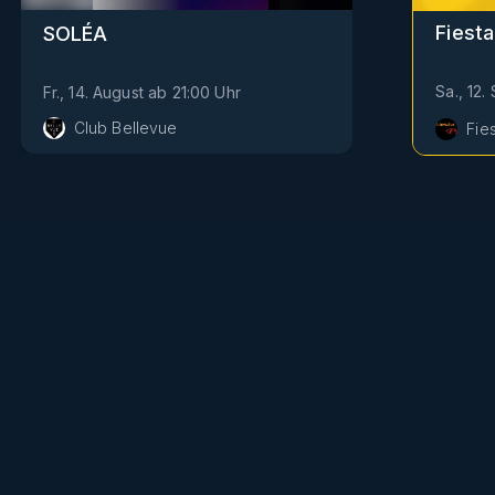
Fiesta
SOLÉA
Sa., 12
Fr., 14. August
ab
21:00
Uhr
Club Bellevue
Fie