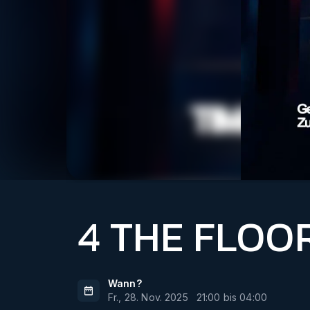
4 THE FLOO
Wann?
Fr., 28. Nov. 2025
21:00
bis
04:00