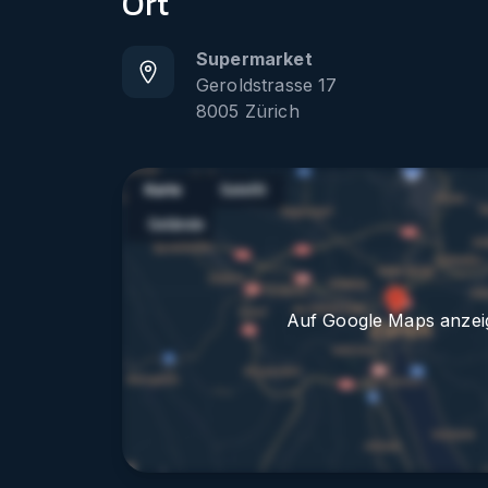
Ort
Supermarket
Geroldstrasse 17
8005
Zürich
Auf Google Maps anzei