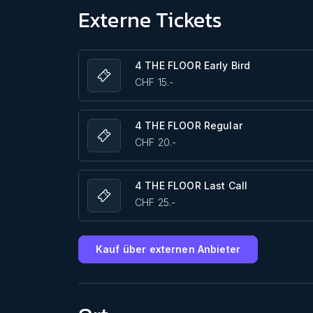
Externe Tickets
4 THE FLOOR Early Bird
CHF 15.-
4 THE FLOOR Regular
CHF 20.-
4 THE FLOOR Last Call
CHF 25.-
Kauf über externen Anbieter