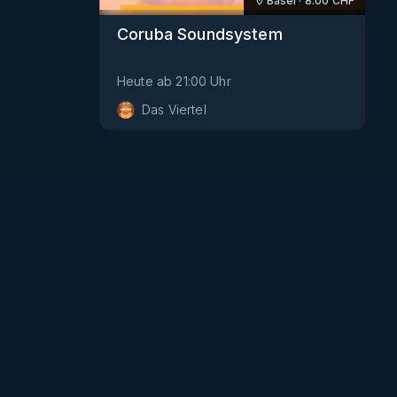
Basel
·
8.00
CHF
Coruba Soundsystem
Heute
ab
21:00
Uhr
Das Viertel