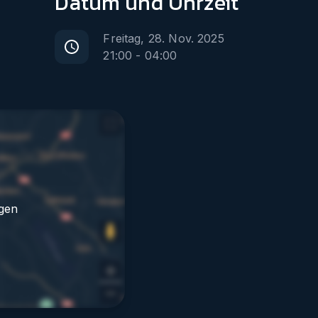
Datum
und Uhrzeit
Freitag, 28. Nov. 2025
21:00
-
04:00
gen