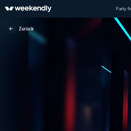
Party f
Zurück