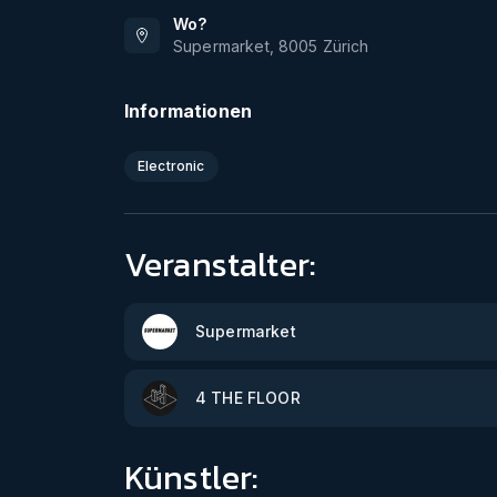
Wo?
Supermarket
,
8005
Zürich
Informationen
Electronic
Veranstalter:
Supermarket
4 THE FLOOR
Künstler: