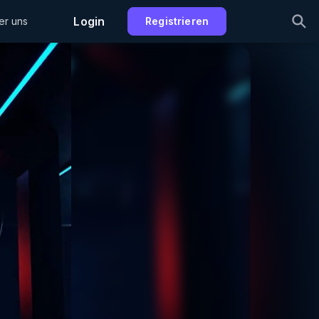
Login
er uns
Registrieren