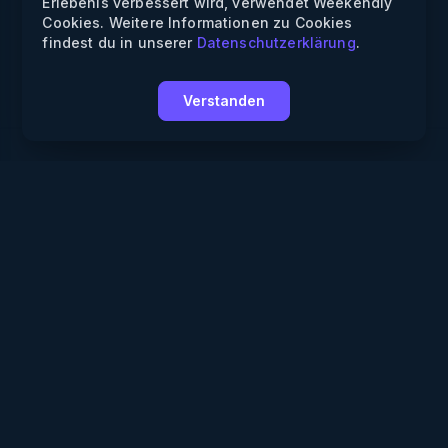
Erlebenis verbessert wird, verwendet Weekendly
Cookies. Weitere Informationen zu Cookies
findest du in unserer
Datenschutzerklärung
.
Verstanden
Weekendly
Partys finden
Clubs finden
Gewinnspiele
Informationen
Über uns