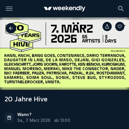
20 Jahre Hive
Wann?
Sa., 7. März 2026
ab
13:00