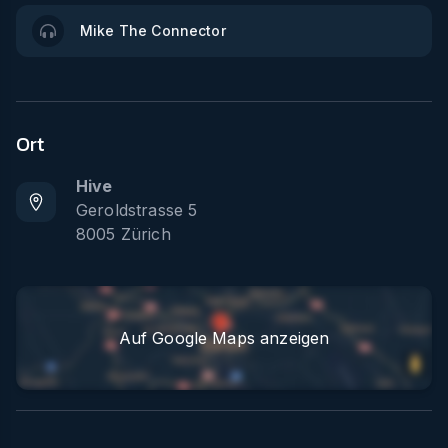
Mike The Connector
Ort
Hive
Geroldstrasse 5
8005
Zürich
Auf Google Maps anzeigen