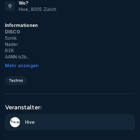
Wo?
Hive
,
8005
Zürich
Informationen
DISCO
Sonik
Nader
R.EK
AANN b2b...
Mehr anzeigen
Techno
Veranstalter:
Hive