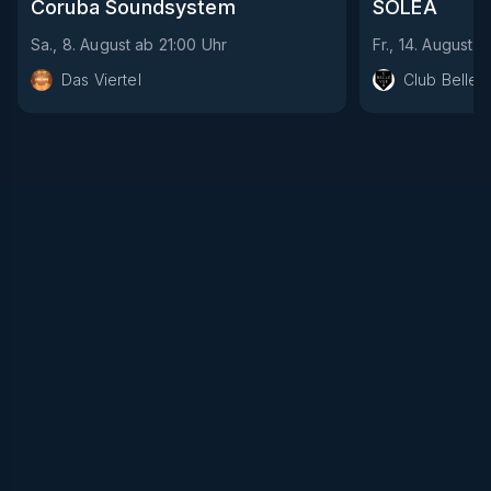
Coruba Soundsystem
SOLÉA
Sa., 8. August
ab
21:00
Uhr
Fr., 14. August
a
Das Viertel
Club Bellev