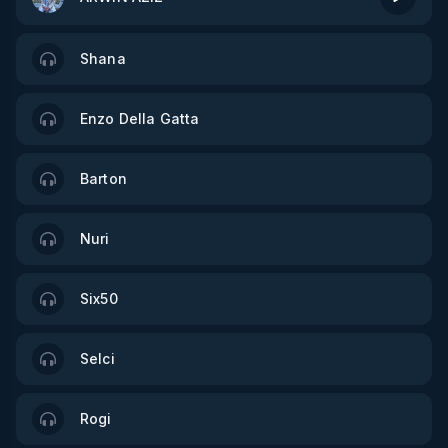
Shana
Enzo Della Gatta
Barton
Nuri
Six50
Selci
Rogi