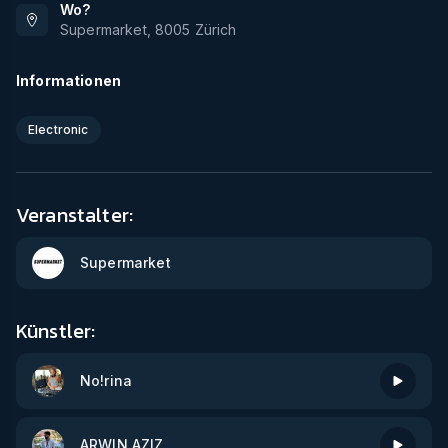
Wo?
Supermarket
,
8005
Zürich
Informationen
Electronic
Veranstalter:
Supermarket
Künstler:
No!rina
ARWIN AZIZ