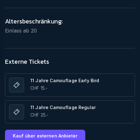
Altersbeschränkung:
Einlass ab
20
Externe Tickets
11 Jahre Camouflage Early Bird
CHF 15.-
11 Jahre Camouflage Regular
CHF 25.-
Kauf über externen Anbieter