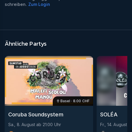
schreiben.
Zum Login
Ähnliche Partys
Basel
·
8.00
CHF
Coruba Soundsystem
SOLÉA
Sa., 8. August
ab
21:00
Uhr
Fr., 14. August
a