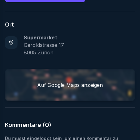
Ort
Supermarket
Geroldstrasse 17
8005
Zürich
Auf Google Maps anzeigen
Kommentare (
0
)
Du musst eingeloggt sein, um einen Kommentar zu