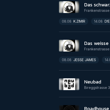
Das schwar
Frankenstrasse
08.08
K.ZIMIR
14.08
D!E
Das weisse
Frankenstrasse
08.08
JESSE JAMES
14.
Neubad
Bireggstrasse 
Roadhouse