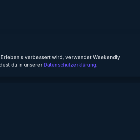
n Erlebenis verbessert wird, verwendet Weekendly
dest du in unserer
Datenschutzerklärung
.
Informationen
Über uns
Für Partner
Für Veranstalter