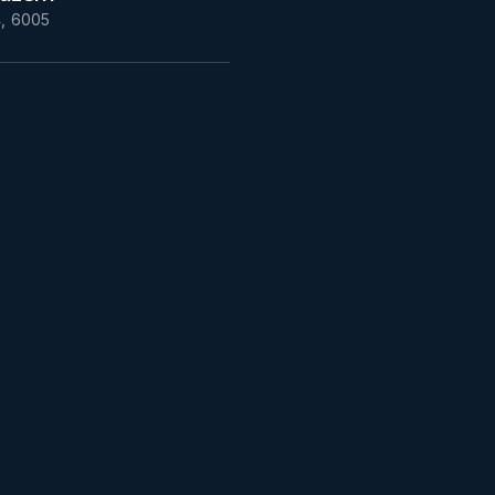
4
,
6005