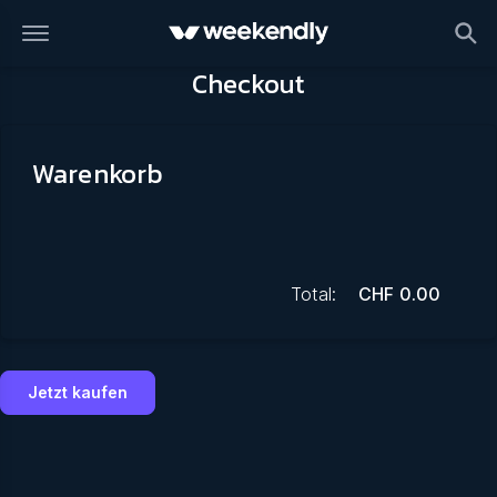
Checkout
Warenkorb
Total:
CHF
0.00
Jetzt kaufen