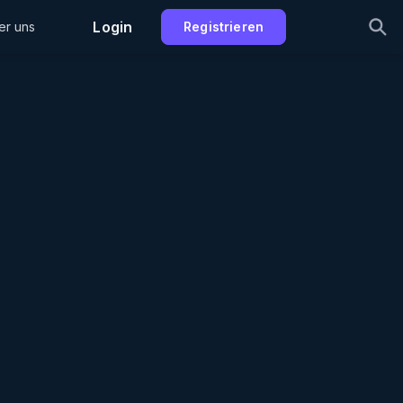
Login
er uns
Registrieren