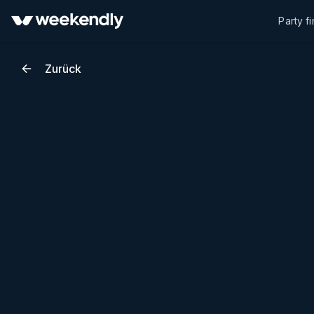
Party f
Zurück