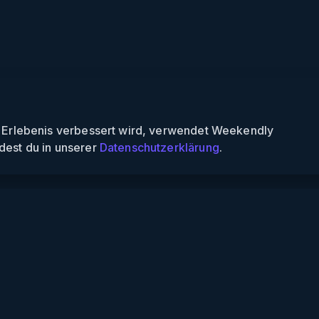
n Erlebenis verbessert wird, verwendet Weekendly
dest du in unserer
Datenschutzerklärung
.
Informationen
Über uns
Für Partner
Für Veranstalter