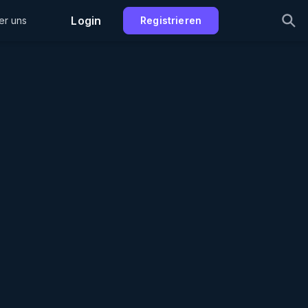
Login
er uns
Registrieren