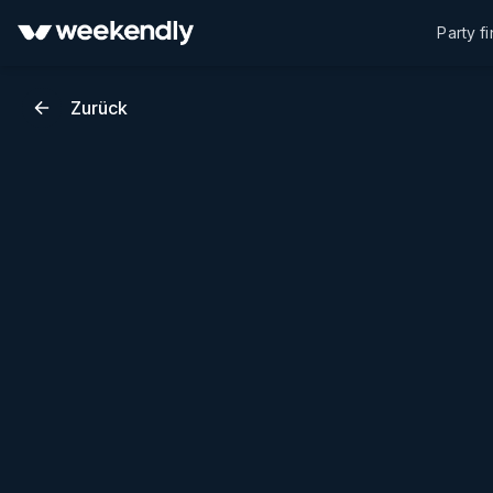
Party f
Zurück