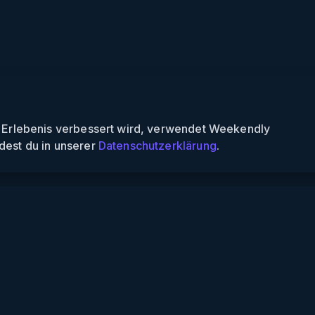
n Erlebenis verbessert wird, verwendet Weekendly
dest du in unserer
Datenschutzerklärung
.
Informationen
Über uns
Für Partner
Für Veranstalter