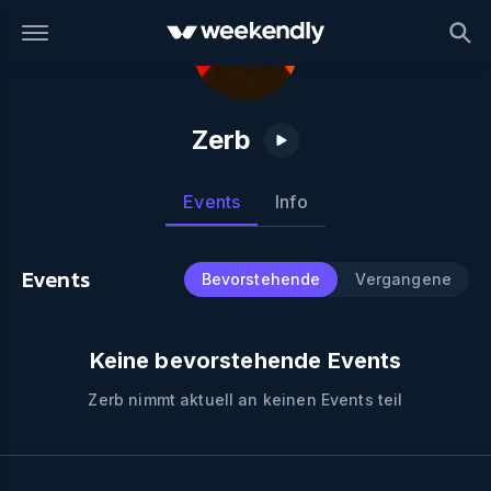
Zerb
Events
Info
Events
Bevorstehende
Vergangene
Keine bevorstehende Events
Zerb
nimmt aktuell an keinen Events teil