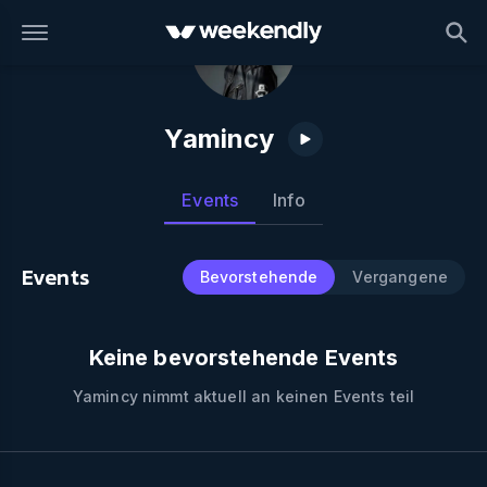
Yamincy
Events
Info
Events
Bevorstehende
Vergangene
Keine bevorstehende Events
Yamincy
nimmt aktuell an keinen Events teil