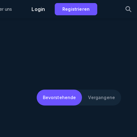
Login
er uns
Registrieren
Bevorstehende
Vergangene