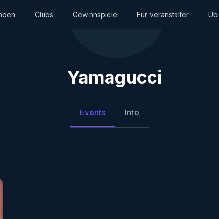
inden
Clubs
Gewinnspiele
Für Veranstalter
Üb
Yamagucci
Events
Info