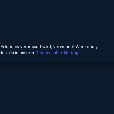
n Erlebenis verbessert wird, verwendet Weekendly
dest du in unserer
Datenschutzerklärung
.
Informationen
Über uns
Für Partner
Für Veranstalter