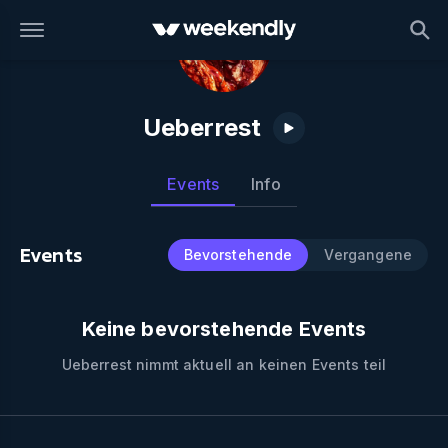
Ueberrest
Events
Info
Events
Bevorstehende
Vergangene
Keine bevorstehende Events
Ueberrest
nimmt aktuell an keinen Events teil