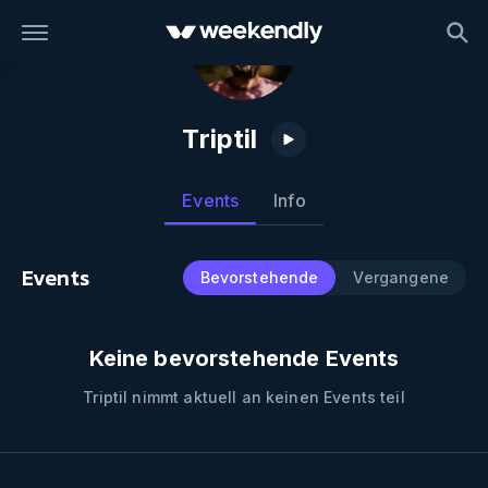
Triptil
Events
Info
Events
Bevorstehende
Vergangene
Keine bevorstehende Events
Triptil
nimmt aktuell an keinen Events teil